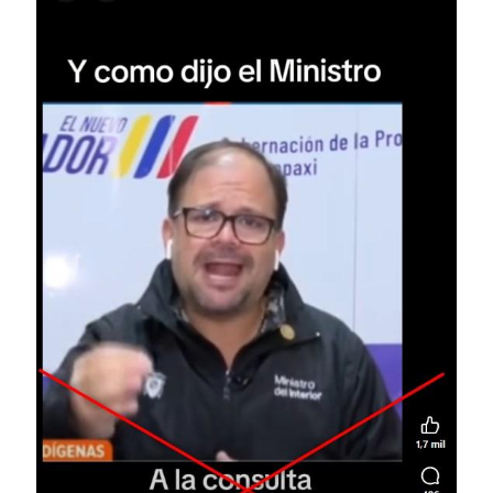
Image