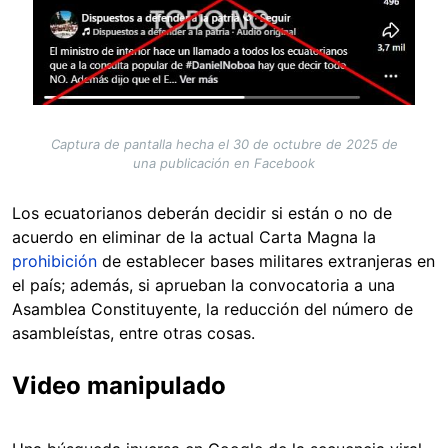
Captura de pantalla hecha el 30 de octubre de 2025 de
una publicación en Facebook
Los ecuatorianos deberán decidir si están o no de
acuerdo en eliminar de la actual Carta Magna la
prohibición
de establecer bases militares extranjeras en
el país; además, si aprueban la convocatoria a una
Asamblea Constituyente, la reducción del número de
asambleístas, entre otras cosas.
Video manipulado