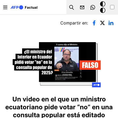
Pasar al contenido principal
Modo
Factual
Search
oscuro
Solapas principales
Compartir en:
Un video en el que un ministro
ecuatoriano pide votar “no” en una
consulta popular está editado