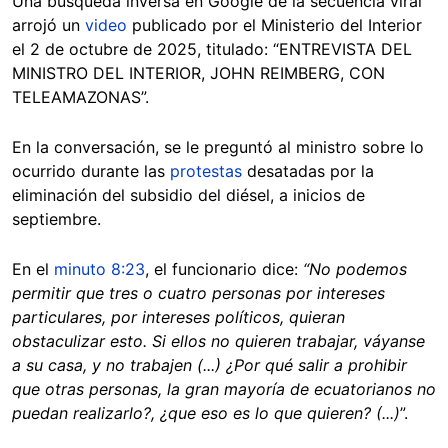
Una búsqueda inversa en Google de la secuencia viral
arrojó un
video
publicado por el Ministerio del Interior
el 2 de octubre de 2025, titulado: “ENTREVISTA DEL
MINISTRO DEL INTERIOR, JOHN REIMBERG, CON
TELEAMAZONAS”.
En la conversación, se le preguntó al ministro sobre lo
ocurrido durante las
protestas
desatadas por la
eliminación del subsidio del diésel, a inicios de
septiembre.
En el
minuto 8:23
, el funcionario dice:
“No podemos
permitir que tres o cuatro personas por intereses
particulares, por intereses políticos, quieran
obstaculizar esto. Si ellos no quieren trabajar, váyanse
a su casa, y no trabajen (...) ¿Por qué salir a prohibir
que otras personas, la gran mayoría de ecuatorianos no
puedan realizarlo?, ¿que eso es lo que quieren? (...)
”.