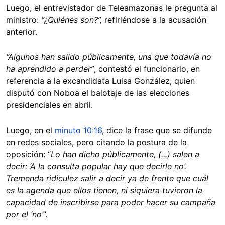
Luego, el entrevistador de Teleamazonas le pregunta al
ministro:
“¿Quiénes son?”,
refiriéndose a la acusación
anterior.
“Algunos han salido públicamente, una que todavía no
ha aprendido a perder”
, contestó el funcionario, en
referencia a la excandidata Luisa González, quien
disputó con Noboa el balotaje de las elecciones
presidenciales en abril.
Luego, en el
minuto 10:16
, dice la frase que se difunde
en redes sociales, pero citando la postura de la
oposición: “
Lo han dicho públicamente, (...) salen a
decir: ‘A la consulta popular hay que decirle no’.
Tremenda ridiculez salir a decir ya de frente que cuál
es la agenda que ellos tienen, ni siquiera tuvieron la
capacidad de inscribirse para poder hacer su campaña
por el ‘no’
”.