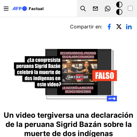
Pasar al contenido principal
Modo
Factual
Search
oscuro
Solapas principales
Compartir en:
Un video tergiversa una declaración
de la peruana Sigrid Bazán sobre la
muerte de dos indígenas