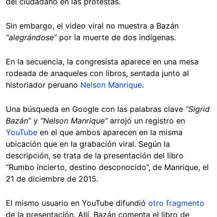
del ciudadano en las protestas.
Sin embargo, el video viral no muestra a Bazán
“alegrándose”
por la muerte de dos indígenas.
En la secuencia, la congresista aparece en una mesa
rodeada de anaqueles con libros, sentada junto al
historiador peruano
Nelson Manrique
.
Una búsqueda en Google con las palabras clave
“Sigrid
Bazán”
y
“Nelson Manrique”
arrojó un registro en
YouTube
en el que ambos aparecen en la misma
ubicación que en la grabación viral. Según la
descripción, se trata de la presentación del libro
“Rumbo incierto, destino desconocido”, de Manrique, el
21 de diciembre de 2015.
El mismo usuario en YouTube difundió
otro fragmento
de la presentación. Allí, Bazán comenta el libro de