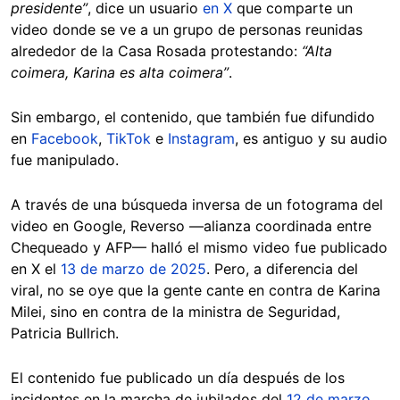
presidente”
, dice un usuario
en X
que comparte un
video donde se ve a un grupo de personas reunidas
alrededor de la Casa Rosada protestando:
“Alta
coimera, Karina es alta coimera”
.
Sin embargo, el contenido, que también fue difundido
en
Facebook
,
TikTok
e
Instagram
, es antiguo y su audio
fue manipulado.
A través de una búsqueda inversa de un fotograma del
video en Google, Reverso —alianza coordinada entre
Chequeado y AFP— halló el mismo video fue publicado
en X el
13 de marzo de 2025
. Pero, a diferencia del
viral, no se oye que la gente cante en contra de Karina
Milei, sino en contra de la ministra de Seguridad,
Patricia Bullrich.
El contenido fue publicado un día después de los
incidentes en la marcha de jubilados del
12 de marzo
,