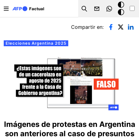
Pasar al contenido principal
Modo
Factual
Search
oscuro
Solapas principales
Compartir en:
Elecciones Argentina 2025
Imágenes de protestas en Argentina
son anteriores al caso de presuntos