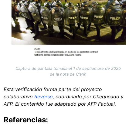
Captura de pantalla tomada el 1 de septiembre de 2025
de la nota de Clarín
Esta verificación forma parte del proyecto
colaborativo
Reverso
, coordinado por Chequeado y
AFP. El contenido fue adaptado por AFP Factual.
Referencias: