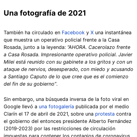
Una fotografía de 2021
También ha circulado en
Facebook
y
X
una instantánea
que muestra un operativo policial frente a la Casa
Rosada, junto a la leyenda:
“AHORA. Cacerolazo frente
a Casa Rosada. Impresionante operativo policial. Javier
Milei está reunido con su gabinete a los gritos y con un
ataque de nervios, desesperado, con miedo y acusando
a Santiago Caputo de lo que cree que es el comienzo
del fin de su gobierno”
.
Sin embargo, una búsqueda inversa de la foto viral en
Google llevó a
una fotogalería
publicada por el medio
Clarín el 17 de abril de 2021, sobre una
protesta
contra
el gobierno del entonces presidente Alberto Fernández
(2019-2023) por las restricciones de circulación
impuestas para contener los contagios de coronavirus.