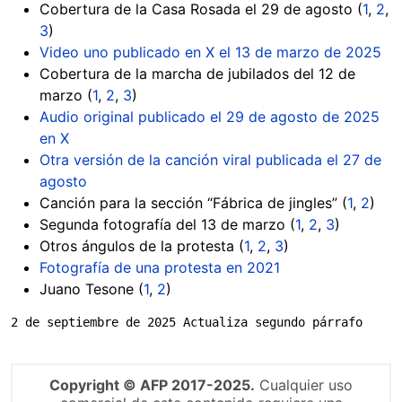
Cobertura de la Casa Rosada el 29 de agosto (
1
,
2
,
3
)
Video uno publicado en X el 13 de marzo de 2025
Cobertura de la marcha de jubilados del 12 de
marzo (
1
,
2
,
3
)
Audio original publicado el 29 de agosto de 2025
en X
Otra versión de la canción viral publicada el 27 de
agosto
Canción para la sección “Fábrica de jingles” (
1
,
2
)
Segunda fotografía del 13 de marzo (
1
,
2
,
3
)
Otros ángulos de la protesta (
1
,
2
,
3
)
Fotografía de una protesta en 2021
Juano Tesone (
1
,
2
)
2 de septiembre de 2025 Actualiza segundo párrafo
Copyright © AFP 2017-2025.
Cualquier uso