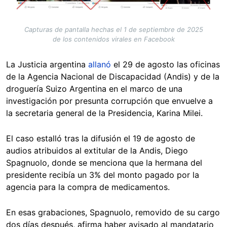
Capturas de pantalla hechas el 1 de septiembre de 2025
de los contenidos virales en Facebook
La Justicia argentina
allanó
el 29 de agosto las oficinas
de la Agencia Nacional de Discapacidad (Andis) y de la
droguería Suizo Argentina en el marco de una
investigación por presunta corrupción que envuelve a
la secretaria general de la Presidencia, Karina Milei.
El caso estalló tras la difusión el 19 de agosto de
audios atribuidos al extitular de la Andis, Diego
Spagnuolo, donde se menciona que la hermana del
presidente recibía un 3% del monto pagado por la
agencia para la compra de medicamentos.
En esas grabaciones, Spagnuolo, removido de su cargo
dos días después, afirma haber avisado al mandatario