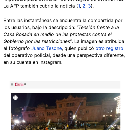
La AFP también cubrió la noticia (
1
,
2
,
3
).
Entre las instantáneas se encuentra la compartida por
los usuarios, bajo la descripción:
“Tensión frente a la
Casa Rosada en medio de las protestas contra el
Gobierno por las restricciones”
. La imagen es atribuida
al fotógrafo
Juano Tesone
, quien publicó
otro registro
del operativo policial, desde una perspectiva diferente,
en su cuenta en Instagram.
Image