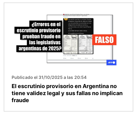
Imagen
Publicado el 31/10/2025 a las 20:54
El escrutinio provisorio en Argentina no
tiene validez legal y sus fallas no implican
fraude