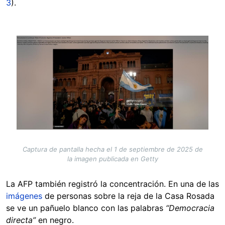
3
).
Image
Captura de pantalla hecha el 1 de septiembre de 2025 de
la imagen publicada en Getty
La AFP también registró la concentración. En una de las
imágenes
de personas sobre la reja de la Casa Rosada
se ve un pañuelo blanco con las palabras
“Democracia
directa”
en negro.