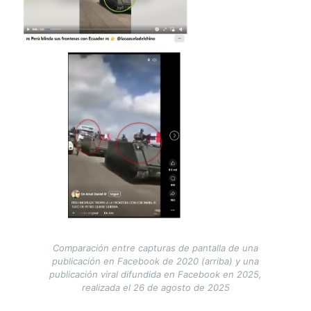
Comparación entre capturas de pantalla de una
publicación en Facebook de 2020 (arriba) y una
publicación viral difundida en Facebook en 2025,
realizada el 26 de agosto de 2025