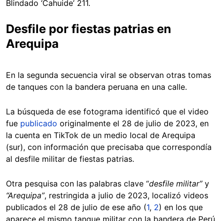
Blindado ‘Cahuide’ 211.
Desfile por fiestas patrias en
Arequipa
En la segunda secuencia viral se observan otras tomas
de tanques con la bandera peruana en una calle.
La búsqueda de ese fotograma identificó que el video
fue
publicado
originalmente el 28 de julio de 2023, en
la cuenta en TikTok de un medio local de Arequipa
(sur), con información que precisaba que correspondía
al desfile militar de fiestas patrias.
Otra pesquisa con las palabras clave “
desfile militar”
y
“Arequipa”
, restringida a julio de 2023, localizó videos
publicados el 28 de julio de ese año (
1
,
2
) en los que
aparece el mismo tanque militar con la bandera de Perú