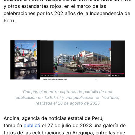
y otros estandartes rojos, en el marco de las
celebraciones por los 202 años de la Independencia de
Perú.
Image
Comparación entre capturas de pantalla de una
publicación en TikTok (I) y una publicación en YouTube,
realizada el 26 de agosto de 2025
Andina, agencia de noticias estatal de Perú,
también
publicó
el 27 de julio de 2023 una galería de
fotos de las celebraciones en Arequipa, entre las que