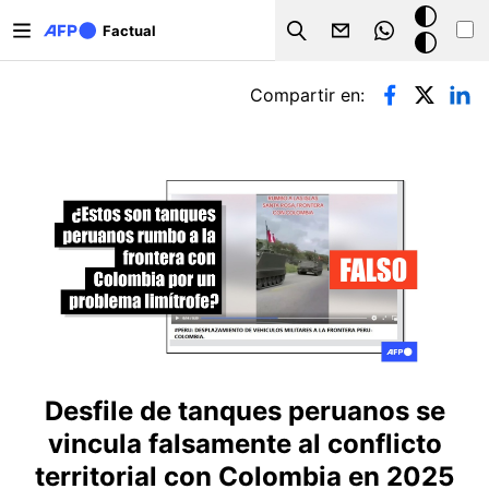
Pasar al contenido principal
Modo
Factual
Search
oscuro
Solapas principales
Compartir en:
Desfile de tanques peruanos se
vincula falsamente al conflicto
territorial con Colombia en 2025