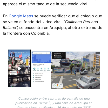
aparece el mismo tanque de la secuencia viral.
En
Google Maps
se puede verificar que el colegio que
se ve en el fondo del video viral,
“Galileano Peruano
Italiano”,
se encuentra en Arequipa, al otro extremo de
la frontera con Colombia.
Image
Comparación entre capturas de pantalla de una
publicación en TikTok (I) y una calle de Arequipa en
Google Maps, realizada el 26 de agosto de 2025