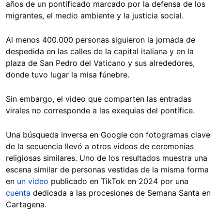
años de un pontificado marcado por la defensa de los
migrantes, el medio ambiente y la justicia social.
Al menos 400.000 personas siguieron la jornada de
despedida en las calles de la capital italiana y en la
plaza de San Pedro del Vaticano y sus alrededores,
donde tuvo lugar la misa fúnebre.
Sin embargo, el video que comparten las entradas
virales no corresponde a las exequias del pontífice.
Una búsqueda inversa en Google con fotogramas clave
de la secuencia llevó a otros videos de ceremonias
religiosas similares. Uno de los resultados muestra una
escena similar de personas vestidas de la misma forma
en
un video
publicado en TikTok en 2024 por una
cuenta
dedicada a las procesiones de Semana Santa en
Cartagena.