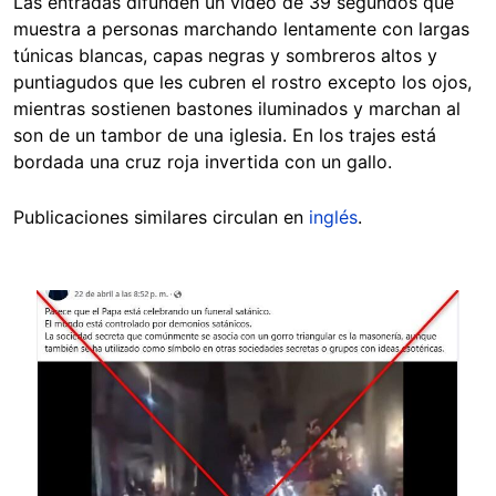
Las entradas difunden un video de 39 segundos que
muestra a personas marchando lentamente con largas
túnicas blancas, capas negras y sombreros altos y
puntiagudos que les cubren el rostro excepto los ojos,
mientras sostienen bastones iluminados y marchan al
son de un tambor de una iglesia. En los trajes está
bordada una cruz roja invertida con un gallo.
Publicaciones similares circulan en
inglés
.
Image