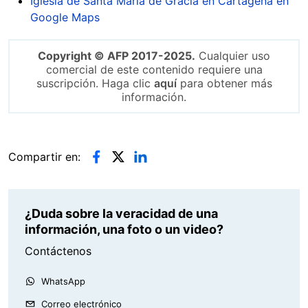
Iglesia de Santa María de Gracia en Cartagena en
Google Maps
Copyright © AFP 2017-2025.
Cualquier uso
comercial de este contenido requiere una
suscripción. Haga clic
aquí
para obtener más
información.
Compartir en:
¿Duda sobre la veracidad de una
información, una foto o un video?
Contáctenos
WhatsApp
Correo electrónico