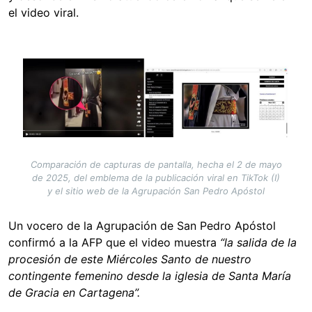
el video viral.
Image
Comparación de capturas de pantalla, hecha el 2 de mayo
de 2025, del emblema de la publicación viral en TikTok (I)
y el sitio web de la Agrupación San Pedro Apóstol
Un vocero de la Agrupación de San Pedro Apóstol
confirmó a la AFP que el video muestra
“la salida de la
procesión de este Miércoles Santo de nuestro
contingente femenino desde la iglesia de Santa María
de Gracia en Cartagena”.