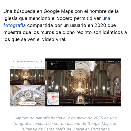
Una búsqueda en Google Maps con el nombre de la
iglesia que mencionó el vocero permitió ver
una
fotografía
compartida por un usuario en 2020 que
muestra que los muros de dicho recinto son idénticos a
los que se ven el video viral.
Image
Captura de pantalla hecha el 2 de mayo de 2025 de una
fotografía compartida por un usuario de Google Maps de
la iglesia de Santa María de Gracia en Cartagena