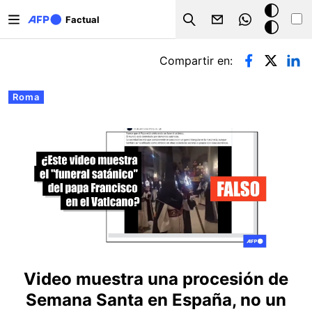
Pasar al contenido principal
Modo
Factual
Search
oscuro
Solapas principales
Compartir en:
Roma
Video muestra una procesión de
Semana Santa en España, no un