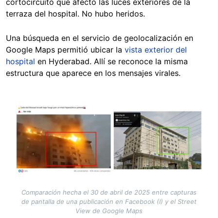
cortocircuito que afectó las luces exteriores de la
terraza del hospital. No hubo heridos.
Una búsqueda en el servicio de geolocalización en
Google Maps permitió ubicar la
vista exterior del
hospital
en Hyderabad. Allí se reconoce la misma
estructura que aparece en los mensajes virales.
Image
Comparación hecha el 30 de abril de 2025 entre capturas
de pantalla de una publicación en Facebook (I) y el Street
View de Google Maps