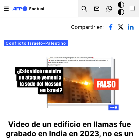
Pasar al contenido principal
Modo
Factual
Search
oscuro
Solapas principales
Compartir en:
Conflicto Israelo-Palestino
Video de un edificio en llamas fue
grabado en India en 2023, no es un