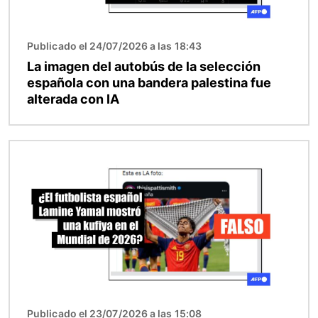
Publicado el 24/07/2026 a las 18:43
La imagen del autobús de la selección
española con una bandera palestina fue
alterada con IA
Imagen
Publicado el 23/07/2026 a las 15:08