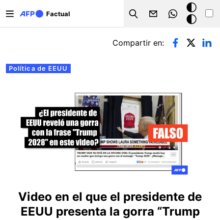
Pasar al contenido principal
Modo
Factual
Search
oscuro
Solapas principales
Compartir en:
Política de EEUU
Video en el que el presidente de
EEUU presenta la gorra “Trump