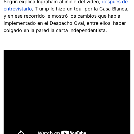
Según explica Ingraham al inicio del video,
después de
entrevistarlo
, Trump le hizo un tour por la Casa Blanca,
y en ese recorrido le mostró los cambios que había
implementado en el Despacho Oval, entre ellos, haber
colgado en la pared la carta independentista.