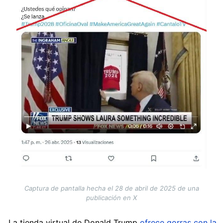
Captura de pantalla hecha el 28 de abril de 2025 de una
publicación en X
La tienda virtual de Donald Trump
ofrece gorras con la