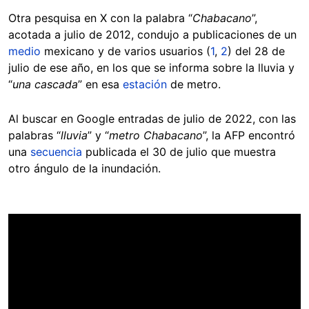
Otra pesquisa en X con la palabra “
Chabacano
”,
acotada a julio de 2012, condujo a publicaciones de un
medio
mexicano y de varios usuarios (
1
,
2
) del 28 de
julio de ese año, en los que se informa sobre la lluvia y
“
una cascada
” en esa
estación
de metro.
Al buscar en Google entradas de julio de 2022, con las
palabras “
lluvia
” y “
metro Chabacano
”, la AFP encontró
una
secuencia
publicada el 30 de julio que muestra
otro ángulo de la inundación.