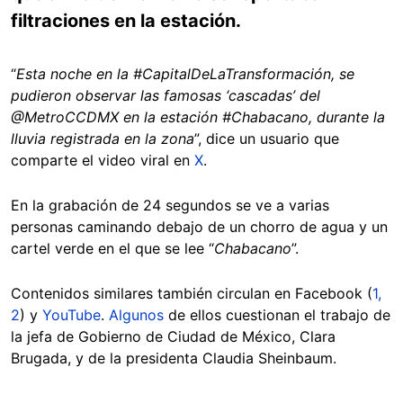
filtraciones en la estación.
“
Esta noche en la #CapitalDeLaTransformación, se
pudieron observar las famosas ‘cascadas’ del
@MetroCCDMX en la estación #Chabacano, durante la
lluvia registrada en la zona
”, dice un usuario que
comparte el video viral en
X
.
En la grabación de 24 segundos se ve a varias
personas caminando debajo de un chorro de agua y un
cartel verde en el que se lee “
Chabacano
”.
Contenidos similares también circulan en Facebook (
1,
2
) y
YouTube
.
Algunos
de ellos cuestionan el trabajo de
la jefa de Gobierno de Ciudad de México, Clara
Brugada, y de la presidenta Claudia Sheinbaum.