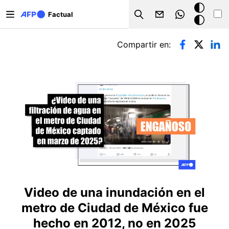
Pasar al contenido principal
Modo
Factual
Search
oscuro
Solapas principales
Compartir en:
Video de una inundación en el
metro de Ciudad de México fue
hecho en 2012, no en 2025