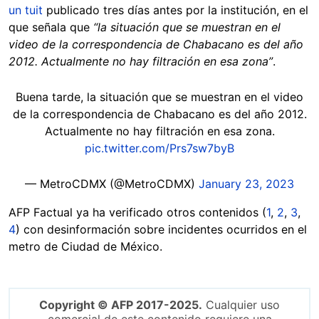
un tuit
publicado tres días antes por la institución, en el
que señala que
“la situación que se muestran en el
video de la correspondencia de Chabacano es del año
2012. Actualmente no hay filtración en esa zona”
.
Buena tarde, la situación que se muestran en el video
de la correspondencia de Chabacano es del año 2012.
Actualmente no hay filtración en esa zona.
pic.twitter.com/Prs7sw7byB
— MetroCDMX (@MetroCDMX)
January 23, 2023
AFP Factual ya ha verificado otros contenidos (
1
,
2
,
3
,
4
) con desinformación sobre incidentes ocurridos en el
metro de Ciudad de México.
Copyright © AFP 2017-2025.
Cualquier uso
comercial de este contenido requiere una