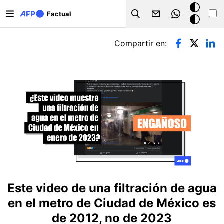
Pasar al contenido principal
Modo
Factual
Search
oscuro
Solapas principales
Compartir en:
Este video de una filtración de agua
en el metro de Ciudad de México es
de 2012, no de 2023