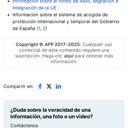
Información sobre el fondo de Asilo, Migración e
Integración de la UE
Información sobre el sistema de acogida de
protección internacional y temporal del Gobierno
de España (
1
,
2
)
Copyright © AFP 2017-2025.
Cualquier uso
comercial de este contenido requiere una
suscripción. Haga clic
aquí
para obtener más
información.
Compartir en:
¿Duda sobre la veracidad de una
información, una foto o un video?
Contáctenos