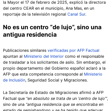
la Mayor el 17 de febrero de 2025, explicó la directora
del centro CEAR en el municipio, Ana Mas, en un
reportaje de la televisión regional
Canal Sur
.
No es un centro “de lujo”, sino una
antigua residencia
Publicaciones similares
verificadas por AFP Factual
apuntan al
Ministerio del Interior
como el responsable
de trasladar a los solicitantes de asilo. Sin embargo, el
propio departamento del Gobierno español aclaró a la
AFP que esta competencia corresponde al
Ministerio
de Inclusión
, Seguridad Social y Migraciones.
La Secretaría de Estado de Migraciones afirmó a AFP
Factual que
“en absoluto se trata de un ‘centro de lujo’”
,
sino de una
“antigua residencia que se encontraba en
estado de semiabandono y se ha tenido que adecuar