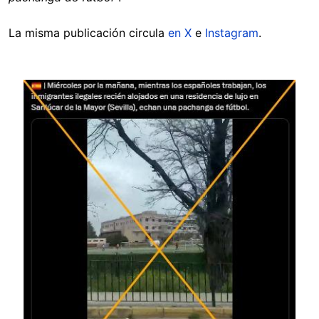
La misma publicación circula
en X
e
Instagram
.
Image