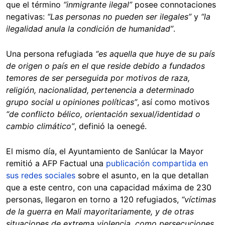
que el término
“inmigrante ilegal”
posee connotaciones
negativas:
“Las personas no pueden ser ilegales”
y
“la
ilegalidad anula la condición de humanidad”
.
Una persona refugiada
“es aquella que huye de su país
de origen o país en el que reside debido a fundados
temores de ser perseguida por motivos de raza,
religión, nacionalidad, pertenencia a determinado
grupo social u opiniones políticas”
, así como motivos
“de conflicto bélico, orientación sexual/identidad o
cambio climático”
, definió la oenegé.
El mismo día, el Ayuntamiento de Sanlúcar la Mayor
remitió a AFP Factual una
publicación compartida en
sus redes sociales
sobre el asunto, en la que detallan
que a este centro, con una capacidad máxima de 230
personas, llegaron en torno a 120 refugiados,
“víctimas
de la guerra en Mali mayoritariamente, y de otras
situaciones de extrema violencia, como persecuciones