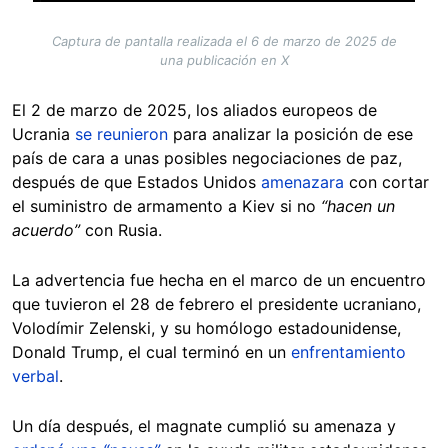
Captura de pantalla realizada el 6 de marzo de 2025 de
una publicación en X
El 2 de marzo de 2025, los aliados europeos de
Ucrania
se reunieron
para analizar la posición de ese
país de cara a unas posibles negociaciones de paz,
después de que Estados Unidos
amenazara
con cortar
el suministro de armamento a Kiev si no
“hacen un
acuerdo”
con Rusia.
La advertencia fue hecha en el marco de un encuentro
que tuvieron el 28 de febrero el presidente ucraniano,
Volodímir Zelenski, y su homólogo estadounidense,
Donald Trump, el cual terminó en un
enfrentamiento
verbal
.
Un día después, el magnate cumplió su amenaza y