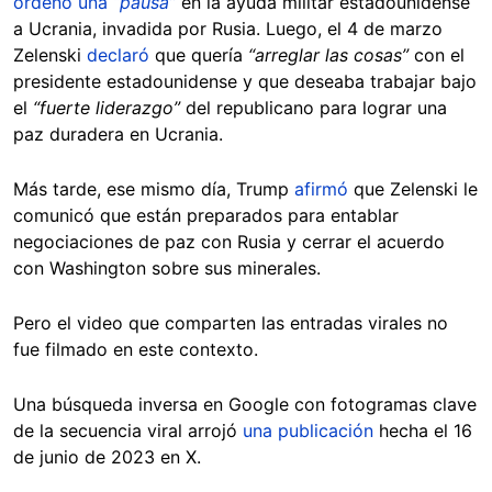
ordenó una
“pausa”
en la ayuda militar estadounidense
a Ucrania, invadida por Rusia. Luego, el 4 de marzo
Zelenski
declaró
que quería
“arreglar las cosas”
con el
presidente estadounidense y que deseaba trabajar bajo
el
“fuerte liderazgo”
del republicano para lograr una
paz duradera en Ucrania.
Más tarde, ese mismo día, Trump
afirmó
que Zelenski le
comunicó que están preparados para entablar
negociaciones de paz con Rusia y cerrar el acuerdo
con Washington sobre sus minerales.
Pero el video que comparten las entradas virales no
fue filmado en este contexto.
Una búsqueda inversa en Google con fotogramas clave
de la secuencia viral arrojó
una publicación
hecha el 16
de junio de 2023 en X.