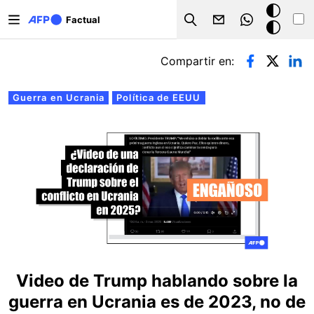
Pasar al contenido principal
Modo
Factual
Search
oscuro
Solapas principales
Compartir en:
Guerra en Ucrania
Política de EEUU
Video de Trump hablando sobre la
guerra en Ucrania es de 2023, no de