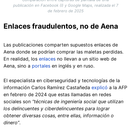
publicación en Facebook (I) y Google Maps, realizada el 7
de febrero de 2025
Enlaces fraudulentos, no de Aena
Las publicaciones comparten supuestos enlaces de
Aena donde se podrían comprar las maletas perdidas.
En realidad, los
enlaces
no llevan a un sitio web de
Aena, sino a
portales
en inglés y en ruso.
El especialista en ciberseguridad y tecnologías de la
información Carlos Ramírez Castañeda
explicó
a la AFP
en febrero de 2024 que estas llamadas en redes
sociales son
“técnicas de ingeniería social que utilizan
los delincuentes y ciberdelincuentes para lograr
obtener diversas cosas, entre ellas, información o
dinero”
.