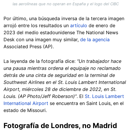
las aerolíneas que no operan en España y el logo del CIBC
Por último, una búsqueda inversa de la tercera imagen
arrojó entre los resultados un
artículo
de enero de
2023 del medio estadounidense The National News
Desk con una imagen muy similar,
de la agencia
Associated Press (AP).
La leyenda de la fotografía dice:
“Un trabajador hace
una pausa mientras ordena el equipaje no reclamado
detrás de una cinta de seguridad en la terminal de
Southwest Airlines en el St. Louis Lambert International
Airport, miércoles 28 de diciembre de 2022, en St.
Louis. (AP Photo/Jeff Roberson)”
. El
St. Louis Lambert
International Airport
se encuentra en Saint Louis, en el
estado de Missouri.
Fotografía de Londres, no Madrid