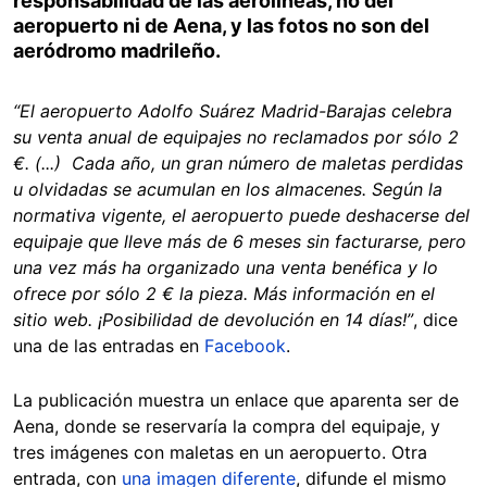
responsabilidad de las aerolíneas, no del
aeropuerto ni de Aena, y las fotos no son del
aeródromo madrileño.
“El aeropuerto Adolfo Suárez Madrid-Barajas celebra
su venta anual de equipajes no reclamados por sólo 2
€. (...) Cada año, un gran número de maletas perdidas
u olvidadas se acumulan en los almacenes. Según la
normativa vigente, el aeropuerto puede deshacerse del
equipaje que lleve más de 6 meses sin facturarse, pero
una vez más ha organizado una venta benéfica y lo
ofrece por sólo 2 € la pieza. Más información en el
sitio web. ¡Posibilidad de devolución en 14 días!”
, dice
una de las entradas en
Facebook
.
La publicación muestra un enlace que aparenta ser de
Aena, donde se reservaría la compra del equipaje, y
tres imágenes con maletas en un aeropuerto. Otra
entrada, con
una imagen diferente
, difunde el mismo