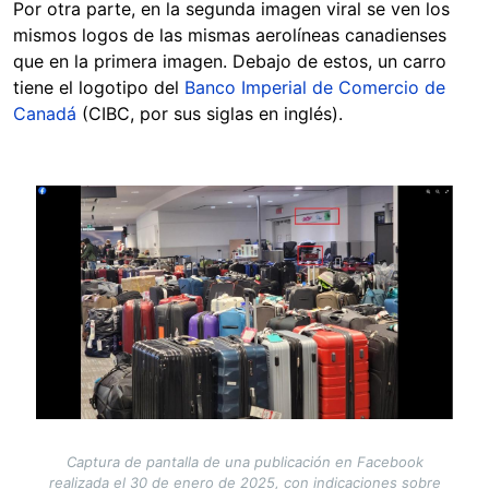
Por otra parte, en la segunda imagen viral se ven los
mismos logos de las mismas aerolíneas canadienses
que en la primera imagen. Debajo de estos, un carro
tiene el logotipo del
Banco Imperial de Comercio de
Canadá
(CIBC, por sus siglas en inglés).
Image
Captura de pantalla de una publicación en Facebook
realizada el 30 de enero de 2025, con indicaciones sobre