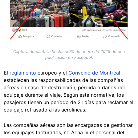
Captura de pantalla hecha el 30 de enero de 2025 de una
publicación en Facebook
El
reglamento
europeo y el
Convenio de Montreal
establecen las responsabilidades de las compañías
aéreas en caso de destrucción, pérdida o daños del
equipaje durante el viaje. Según esta normativa, los
pasajeros tienen un período de 21 días para reclamar el
equipaje retrasado a las aerolíneas.
Las compañías aéreas son las encargadas de gestionar
los equipajes facturados, no Aena ni el personal del