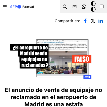
Pasar al contenido principal
Modo
Factual
Search
oscuro
Solapas principales
Compartir en:
El anuncio de venta de equipaje no
reclamado en el aeropuerto de
Madrid es una estafa