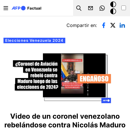
Pasar al contenido principal
Modo
Factual
Search
oscuro
Solapas principales
Compartir en:
Elecciones Venezuela 2024
Video de un coronel venezolano
rebelándose contra Nicolás Maduro