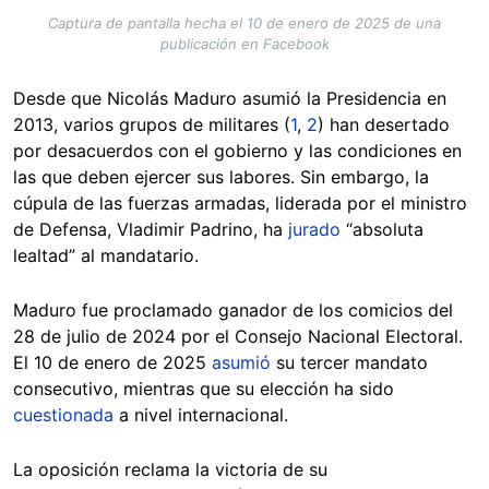
Captura de pantalla hecha el 10 de enero de 2025 de una
publicación en Facebook
Desde que Nicolás Maduro asumió la Presidencia en
2013, varios grupos de militares (
1
,
2
) han desertado
por desacuerdos con el gobierno y las condiciones en
las que deben ejercer sus labores. Sin embargo, la
cúpula de las fuerzas armadas, liderada por el ministro
de Defensa, Vladimir Padrino, ha
jurado
“absoluta
lealtad” al mandatario.
Maduro fue proclamado ganador de los comicios del
28 de julio de 2024 por el Consejo Nacional Electoral.
El 10 de enero de 2025
asumió
su tercer mandato
consecutivo, mientras que su elección ha sido
cuestionada
a nivel internacional.
La oposición reclama la victoria de su