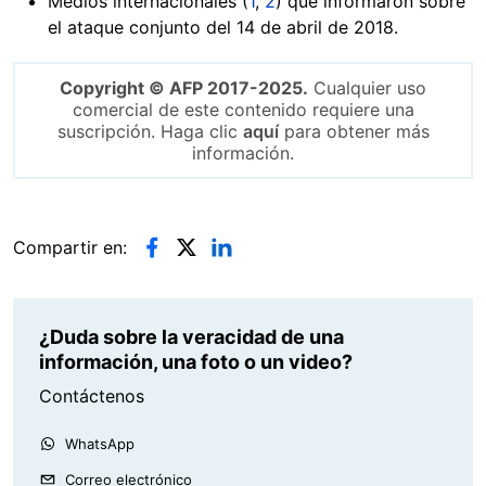
Medios internacionales (
1
,
2
) que informaron sobre
el ataque conjunto del 14 de abril de 2018.
Copyright © AFP 2017-2025.
Cualquier uso
comercial de este contenido requiere una
suscripción. Haga clic
aquí
para obtener más
información.
Compartir en:
¿Duda sobre la veracidad de una
información, una foto o un video?
Contáctenos
WhatsApp
Correo electrónico