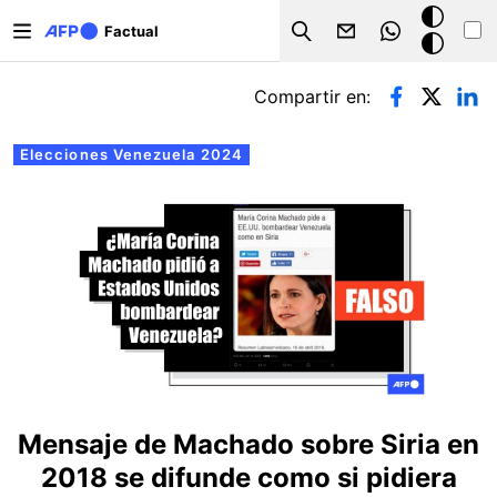
Pasar al contenido principal
Modo
Factual
Search
oscuro
Solapas principales
Compartir en:
Elecciones Venezuela 2024
Mensaje de Machado sobre Siria en
2018 se difunde como si pidiera