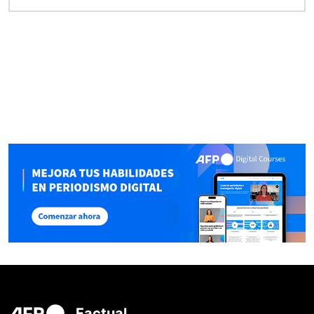
Factual