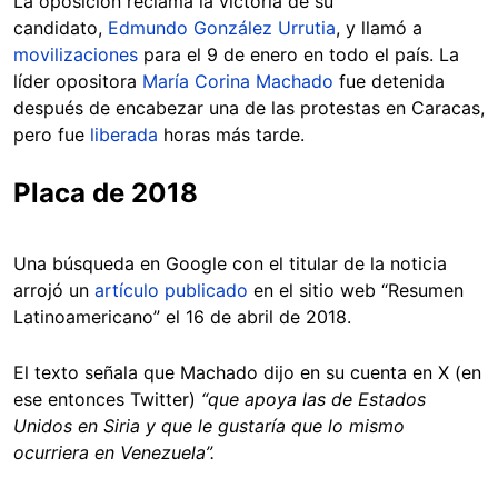
La oposición reclama la victoria de su
candidato,
Edmundo González Urrutia
, y llamó a
movilizaciones
para el 9 de enero en todo el país. La
líder opositora
María Corina Machado
fue detenida
después de encabezar una de las protestas en Caracas,
pero fue
liberada
horas más tarde.
Placa de 2018
Una búsqueda en Google con el titular de la noticia
arrojó un
artículo publicado
en el sitio web “Resumen
Latinoamericano” el 16 de abril de 2018.
El texto señala que Machado dijo en su cuenta en X (en
ese entonces Twitter)
“que apoya las de Estados
Unidos en Siria y que le gustaría que lo mismo
ocurriera en Venezuela”.