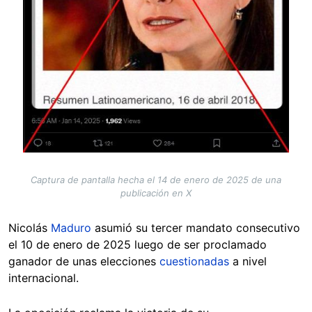
Captura de pantalla hecha el 14 de enero de 2025 de una
publicación en X
Nicolás
Maduro
asumió su tercer mandato consecutivo
el 10 de enero de 2025 luego de ser proclamado
ganador de unas elecciones
cuestionadas
a nivel
internacional.