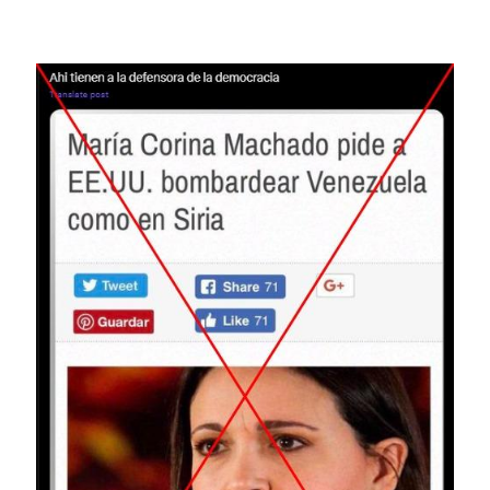
Image