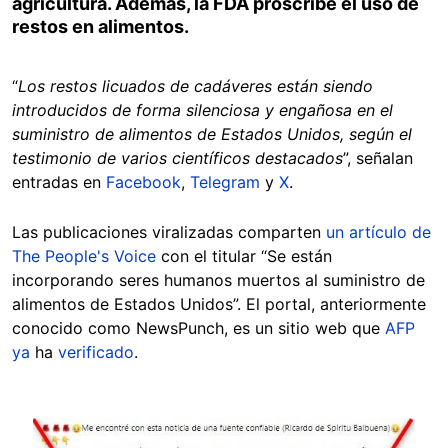
agricultura. Además, la FDA proscribe el uso de
restos en alimentos.
“
Los restos licuados de cadáveres están siendo
introducidos de forma silenciosa y engañosa en el
suministro de alimentos de Estados Unidos, según el
testimonio de varios científicos destacados
”, señalan
entradas en
Facebook
,
Telegram
y
X
.
Las publicaciones viralizadas comparten
un artículo de
The People's Voice
con el titular “Se están
incorporando seres humanos muertos al suministro de
alimentos de Estados Unidos”. El portal, anteriormente
conocido como NewsPunch, es un sitio web que
AFP
ya
ha
verificado
.
Image