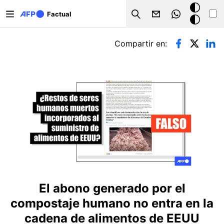
Pasar al contenido principal
Modo
Factual
Search
oscuro
Solapas principales
Compartir en:
El abono generado por el
compostaje humano no entra en la
cadena de alimentos de EEUU