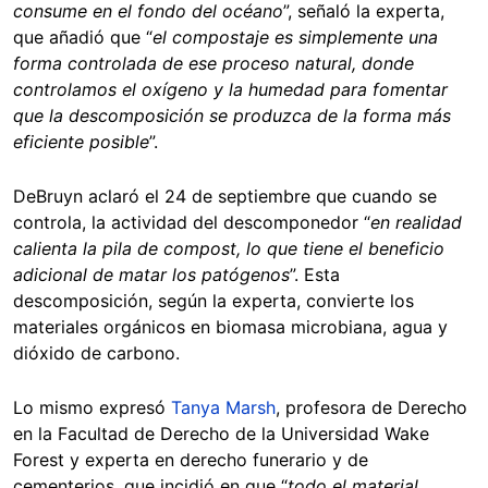
consume en el fondo del océano
”, señaló la experta,
que añadió que “
el compostaje es simplemente una
forma controlada de ese proceso natural, donde
controlamos el oxígeno y la humedad para fomentar
que la descomposición se produzca de la forma más
eficiente posible
”.
DeBruyn aclaró el 24 de septiembre que cuando se
controla, la actividad del descomponedor “
en realidad
calienta la pila de compost, lo que tiene el beneficio
adicional de matar los patógenos
”. Esta
descomposición, según la experta, convierte los
materiales orgánicos en biomasa microbiana, agua y
dióxido de carbono.
Lo mismo expresó
Tanya Marsh
, profesora de Derecho
en la Facultad de Derecho de la Universidad Wake
Forest y experta en derecho funerario y de
cementerios, que incidió en que “
todo el material