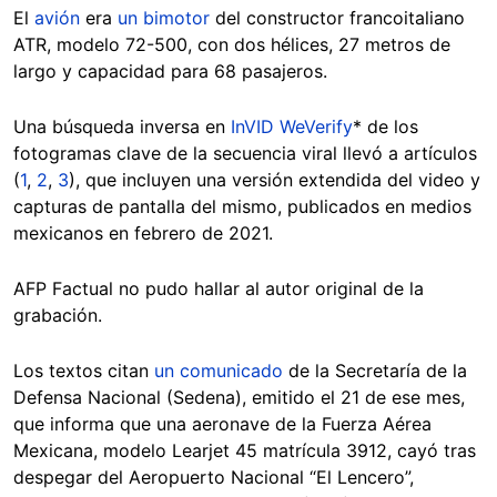
El
avión
era
un bimotor
del constructor francoitaliano
ATR, modelo 72-500, con dos hélices, 27 metros de
largo y capacidad para 68 pasajeros.
Una búsqueda inversa en
InVID WeVerify
* de los
fotogramas clave de la secuencia viral llevó a artículos
(
1
,
2
,
3
), que incluyen una versión extendida del video y
capturas de pantalla del mismo, publicados en medios
mexicanos en febrero de 2021.
AFP Factual no pudo hallar al autor original de la
grabación.
Los textos citan
un comunicado
de la Secretaría de la
Defensa Nacional (Sedena), emitido el 21 de ese mes,
que informa que una aeronave de la Fuerza Aérea
Mexicana, modelo Learjet 45 matrícula 3912, cayó tras
despegar del Aeropuerto Nacional “El Lencero”,