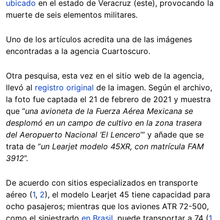
ubicado
en el estado de Veracruz (este), provocando la
muerte de seis elementos militares.
Uno de los artículos acredita una de las imágenes
encontradas a la agencia Cuartoscuro.
Otra pesquisa, esta vez en el sitio web de la agencia,
llevó al
registro original
de la imagen. Según el archivo,
la foto fue captada el 21 de febrero de 2021 y muestra
que “
una avioneta de la Fuerza Aérea Mexicana se
desplomó en un campo de cultivo en la zona trasera
del Aeropuerto Nacional ‘El Lencero
’” y añade que se
trata de “
un Learjet modelo 45XR, con matrícula FAM
3912
”.
De acuerdo con sitios especializados en transporte
aéreo (
1
,
2
), el modelo Learjet 45 tiene capacidad para
ocho pasajeros; mientras que los aviones ATR 72-500,
como el siniestrado
en Brasil
, puede transportar a 74 (
1
,