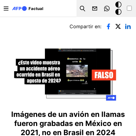
Pasar al contenido principal
Modo
Factual
Search
oscuro
Solapas principales
Compartir en:
Imágenes de un avión en llamas
fueron grabadas en México en
2021, no en Brasil en 2024