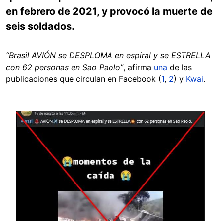
en febrero de 2021, y provocó la muerte de
seis soldados.
“Brasil AVIÓN se DESPLOMA en espiral y se ESTRELLA
con 62 personas en Sao Paolo”
, afirma
una
de las
publicaciones que circulan en Facebook (
1
,
2
) y
Kwai
.
Image