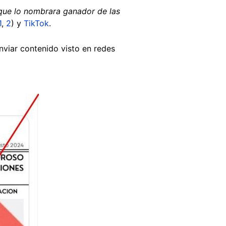
que lo nombrara ganador de las
1
,
2
) y
TikTok
.
enviar contenido visto en redes