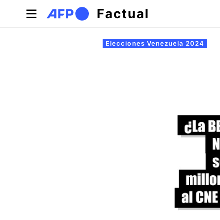
Pasar al contenido principal
Factual
Solapas principales
Elecciones Venezuela 2024