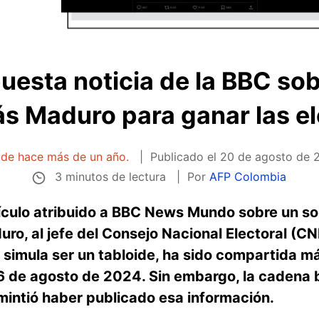
puesta noticia de la BBC s
ás Maduro para ganar las e
a de hace más de un año.
Publicado el
20 de agosto de 2
3 minutos de lectura
Por
AFP Colombia
tículo atribuido a BBC News Mundo sobre un so
ro, al jefe del Consejo Nacional Electoral (C
e simula ser un tabloide, ha sido compartida 
6 de agosto de 2024. Sin embargo, la cadena b
mintió haber publicado esa información.