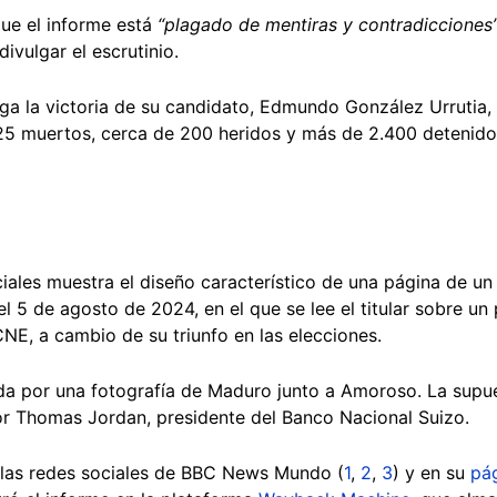
ue el informe está
“plagado de mentiras y contradicciones
ivulgar el escrutinio.
lega la victoria de su candidato, Edmundo González Urrutia
 25 muertos, cerca de 200 heridos y más de 2.400 detenid
iales muestra el diseño característico de una página de un
el 5 de agosto de 2024, en el que se lee el titular sobre 
NE, a cambio de su triunfo en las elecciones.
a por una fotografía de Maduro junto a Amoroso. La supues
or Thomas Jordan, presidente del Banco Nacional Suizo.
las redes sociales de BBC News Mundo (
1
,
2
,
3
) y en su
pá