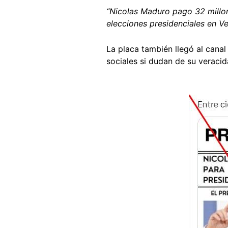
“Nicolas Maduro pago 32 millo
elecciones presidenciales en V
La placa también llegó al cana
sociales si dudan de su veracid
Image