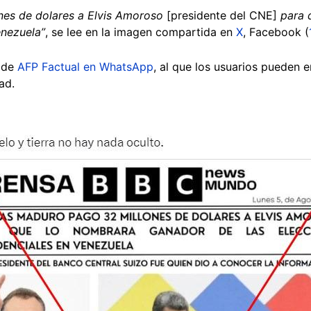
nes de dolares a Elvis Amoroso
[presidente del CNE]
para 
enezuela”
, se lee en la imagen compartida en
X
, Facebook (
l de
AFP Factual en WhatsApp
, al que los usuarios pueden 
ad.