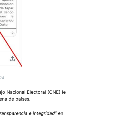
024
jo Nacional Electoral (CNE) le
ena de países.
transparencia e integridad”
en