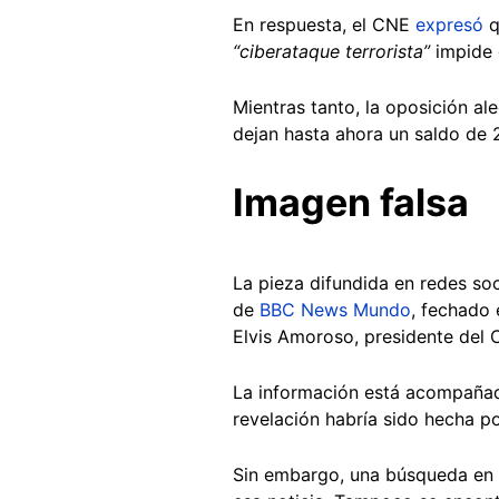
En respuesta, el CNE
expresó
q
“ciberataque terrorista”
impide d
Mientras tanto, la oposición a
dejan hasta ahora un saldo de
Imagen falsa
La pieza difundida en redes soc
de
BBC News Mundo
, fechado 
Elvis Amoroso, presidente del C
La información está acompañad
revelación habría sido hecha p
Sin embargo, una búsqueda en 