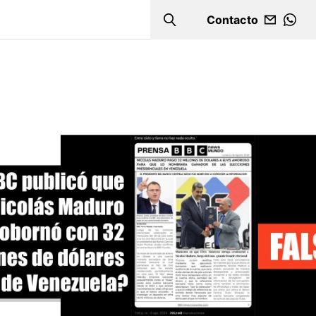
Contacto
Search
WHA