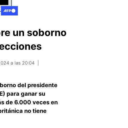
obre un soborno
lecciones
024 a las 20:04
borno del presidente
NE) para ganar su
más de 6.000 veces en
ritánica no tiene