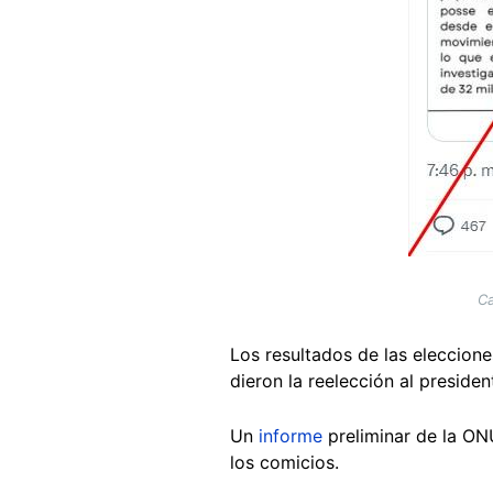
Ca
Los resultados de las eleccione
dieron la reelección al preside
Un
informe
preliminar de la ON
los comicios.