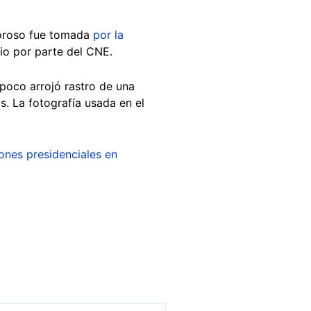
moroso fue tomada
por la
rio por parte del CNE.
oco arrojó rastro de una
. La fotografía usada en el
ones presidenciales en