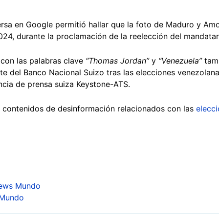
ersa en Google permitió hallar que la foto de Maduro y A
2024, durante la proclamación de la reelección del mandata
con las palabras clave
“Thomas Jordan”
y
“Venezuela”
tamp
te del Banco Nacional Suizo tras las elecciones venezolanas
ncia de prensa suiza Keystone-ATS.
s contenidos de desinformación relacionados con las
elecci
News Mundo
 Mundo