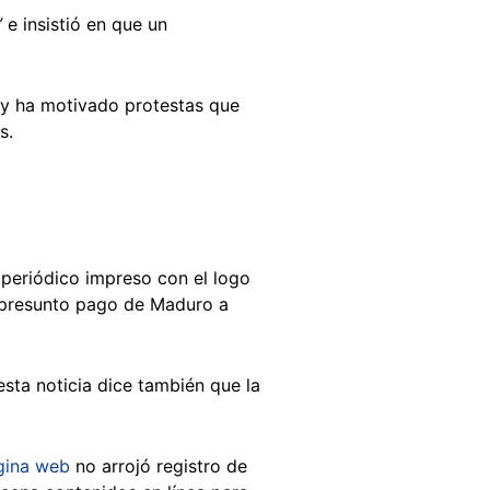
”
e insistió en que un
, y ha motivado protestas que
os.
 periódico impreso con el logo
un presunto pago de Maduro a
ta noticia dice también que la
gina web
no arrojó registro de