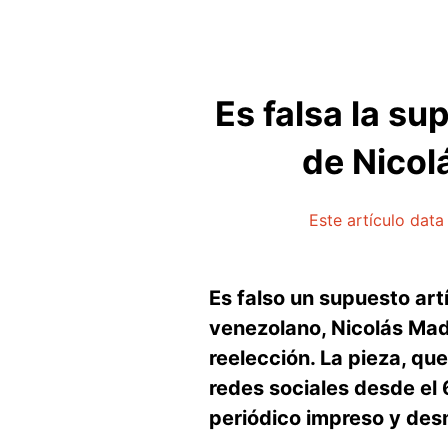
Es falsa la su
de Nicol
Este artículo dat
Es falso un supuesto ar
venezolano, Nicolás Madu
reelección. La pieza, qu
redes sociales desde el 
periódico impreso y des