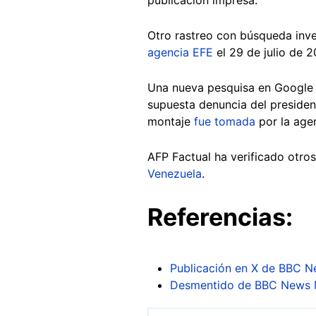
Otro rastreo con búsqueda inv
agencia EFE
el 29 de julio de 
Una nueva pesquisa en Google 
supuesta denuncia del presiden
montaje
fue tomada
por la age
AFP Factual ha verificado otro
Venezuela
.
Referencias:
Publicación en X de BBC 
Desmentido de BBC News