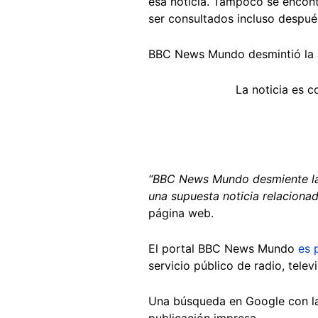
esa noticia. Tampoco se encont
ser consultados incluso despué
BBC News Mundo desmintió la au
La noticia es 
“BBC News Mundo desmiente la 
una supuesta noticia relacionad
página web.
El portal BBC News Mundo
es 
servicio público de radio, telev
Una búsqueda en Google con l
publicación impresa.