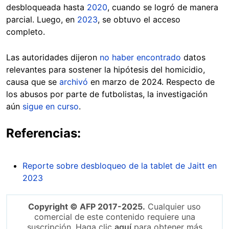
desbloqueada hasta
2020
, cuando se logró de manera
parcial. Luego, en
2023
, se obtuvo el acceso
completo.
Las autoridades dijeron
no haber encontrado
datos
relevantes para sostener la hipótesis del homicidio,
causa que se
archivó
en marzo de 2024. Respecto de
los abusos por parte de futbolistas, la investigación
aún
sigue en curso
.
Referencias:
Reporte sobre desbloqueo de la tablet de Jaitt en
2023
Copyright © AFP 2017-2025.
Cualquier uso
comercial de este contenido requiere una
suscripción. Haga clic
aquí
para obtener más