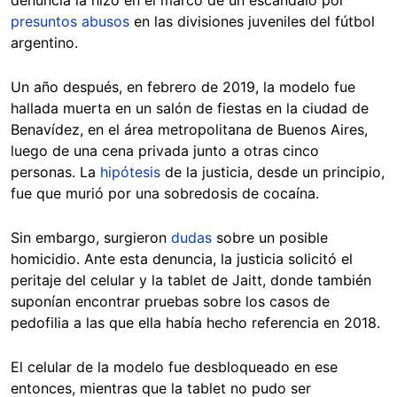
denuncia la hizo en el marco de un escándalo por
presuntos abusos
en las divisiones juveniles del fútbol
argentino.
Un año después, en febrero de 2019, la modelo fue
hallada muerta en un salón de fiestas en la ciudad de
Benavídez, en el área metropolitana de Buenos Aires,
luego de una cena privada junto a otras cinco
personas. La
hipótesis
de la justicia, desde un principio,
fue que murió por una sobredosis de cocaína.
Sin embargo, surgieron
dudas
sobre un posible
homicidio. Ante esta denuncia, la justicia solicitó el
peritaje del celular y la tablet de Jaitt, donde también
suponían encontrar pruebas sobre los casos de
pedofilia a las que ella había hecho referencia en 2018.
El celular de la modelo fue desbloqueado en ese
entonces, mientras que la tablet no pudo ser