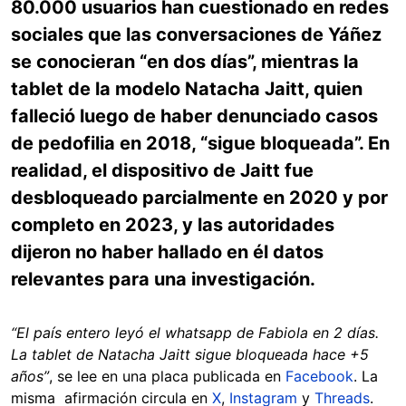
80.000 usuarios han cuestionado en redes
sociales que las conversaciones de Yáñez
se conocieran “en dos días”, mientras la
tablet de la modelo Natacha Jaitt, quien
falleció luego de haber denunciado casos
de pedofilia en 2018, “sigue bloqueada”. En
realidad, el dispositivo de Jaitt fue
desbloqueado parcialmente en 2020 y por
completo en 2023, y las autoridades
dijeron no haber hallado en él datos
relevantes para una investigación.
“El país entero leyó el whatsapp de Fabiola en 2 días.
La tablet de Natacha Jaitt sigue bloqueada hace +5
años”
, se lee en una placa publicada en
Facebook
. La
misma afirmación circula en
X
,
Instagram
y
Threads
.