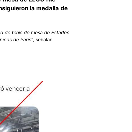
nsiguieron la medalla de
po de tenis de mesa de Estados
picos de París”
, señalan