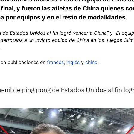
final, y fueron las atletas de China quienes co
a por equipos y en el resto de modalidades.
g de Estados Unidos al fin logró vencer a China”
y
“El equi
 derrotaba a un invicto equipo de China en los Juegos Olím
.
 en publicaciones en
francés
,
inglés
y
chino
.