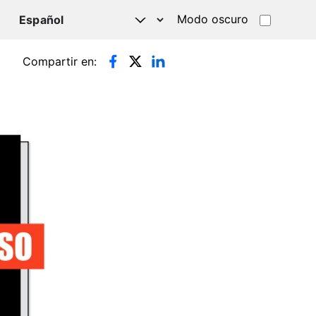
Modo oscuro
TSAPP
Compartir en: