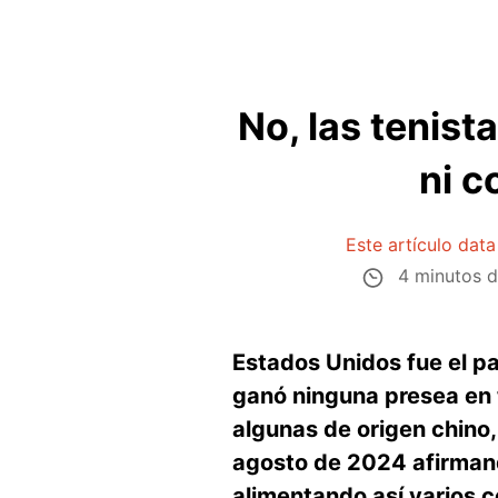
No, las tenis
ni c
Este artículo dat
4 minutos d
Estados Unidos fue el p
ganó ninguna presea en 
algunas de origen chino,
agosto de 2024 afirmand
alimentando así varios c