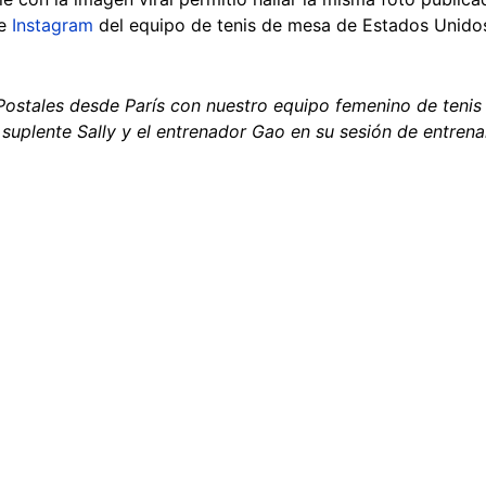
e
Instagram
del equipo de tenis de mesa de Estados Unidos,
Postales desde París con nuestro equipo femenino de ten
a suplente Sally y el entrenador Gao en su sesión de entren