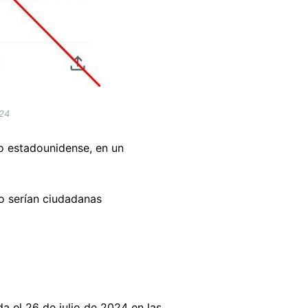
024
po estadounidense, en un
o serían ciudadanas
a el 26 de julio de 2024 en las