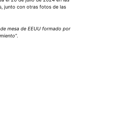
 junto con otras fotos de las
is de mesa de EEUU formado por
amiento”
.