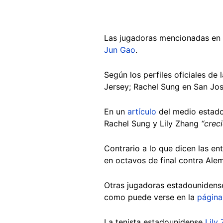
Las jugadoras mencionadas en 
Jun Gao
.
Según los perfiles oficiales de
Jersey; Rachel Sung en San José
En un
artículo
del medio estado
Rachel Sung y Lily Zhang
“crec
Contrario a lo que dicen las en
en octavos de final contra Alem
Otras jugadoras estadounidense
como puede verse en la
págin
La tenista estadounidense
Lily