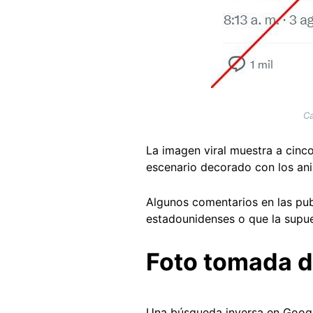
Ca
La imagen viral muestra a cinc
escenario decorado con los ani
Algunos comentarios en las pub
estadounidenses o que la supue
Foto tomada d
Una búsqueda inversa en Google 