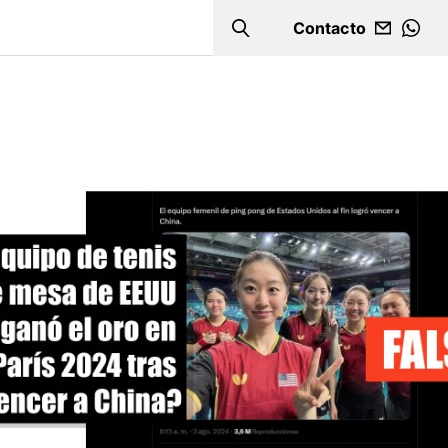
Contacto
Search
WHA