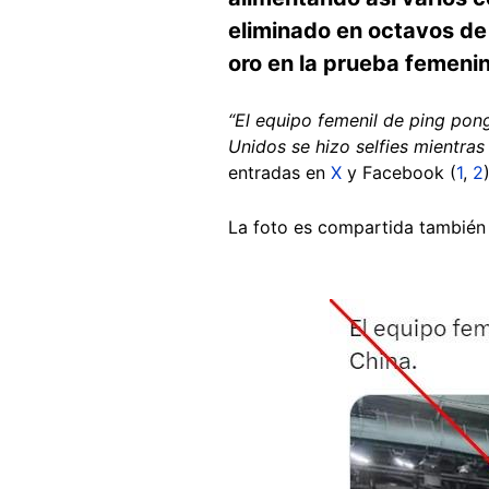
eliminado en octavos de 
oro en la prueba femenin
“El equipo femenil de ping pon
Unidos se hizo selfies mientras
entradas en
X
y Facebook (
1
,
2
)
La foto es compartida también
Image