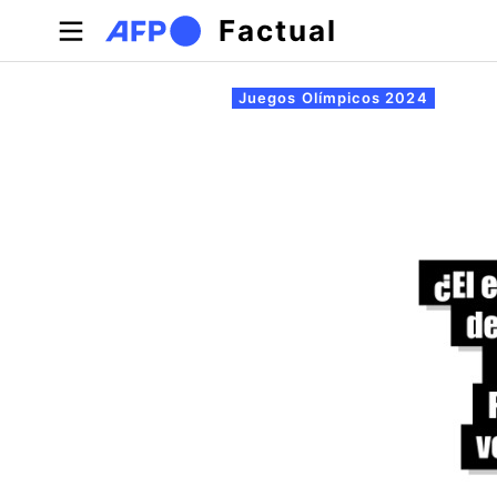
Pasar al contenido principal
Factual
Solapas principales
Juegos Olímpicos 2024