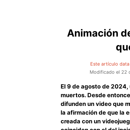
Animación de
que
Este artículo dat
Modificado el
22 
El 9 de agosto de 2024, u
muertos. Desde entonce
difunden un video que mu
la afirmación de que la 
creada con un videojueg
coinciden con el del inc