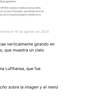
, hecha el 19 de agosto de 2024
 cae verticalmente girando en
do, que muestra un cielo
ana Lufthansa, que fue
echo sobre la imagen y el menú