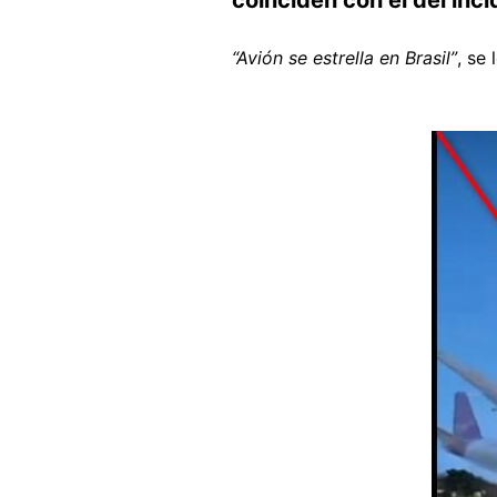
“Avión se estrella en Brasil”
, se
Image