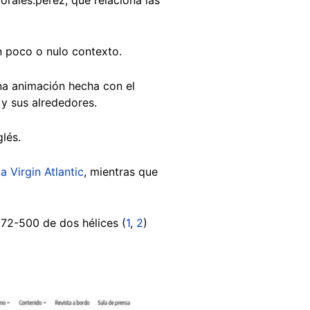
 poco o nulo contexto.
una animación hecha con el
 y sus alrededores.
lés.
a Virgin Atlantic
, mientras que
 72-500 de dos hélices (
1
,
2
)