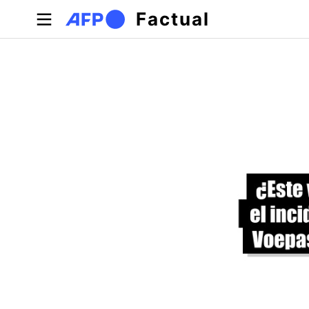
Pasar al contenido principal
Factual
Solapas principales