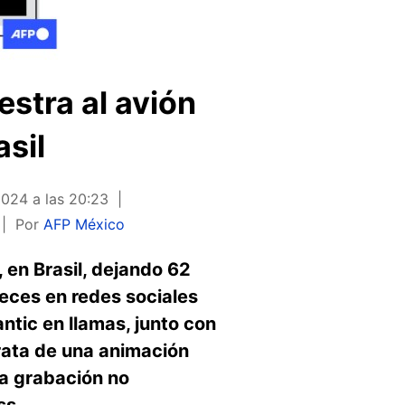
stra al avión
asil
024 a las 20:23
Por
AFP México
, en Brasil, dejando 62
eces en redes sociales
ntic en llamas, junto con
rata de una animación
la grabación no
ss.