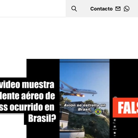
Contacto
Search
WHA