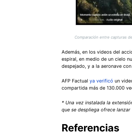
Comparación entre capturas de 
Además, en los videos del acci
espiral, en medio de un cielo n
despejado, y a la aeronave con
AFP Factual
ya verificó
un video
compartida más de 130.000 vece
* Una vez instalada la extensi
que se despliega ofrece lanzar
Referencias