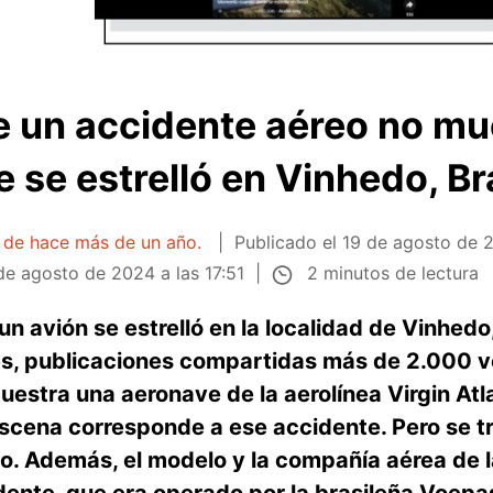
 un accidente aéreo no mue
 se estrelló en Vinhedo, Br
a de hace más de un año.
Publicado el
19 de agosto de 2
2 minutos de lectura
de agosto de 2024 a las 17:51
n avión se estrelló en la localidad de Vinhedo
s, publicaciones compartidas más de 2.000 v
estra una aeronave de la aerolínea Virgin Atla
escena corresponde a ese accidente. Pero se t
o. Además, el modelo y la compañía aérea de 
idente, que era operado por la brasileña Voepa