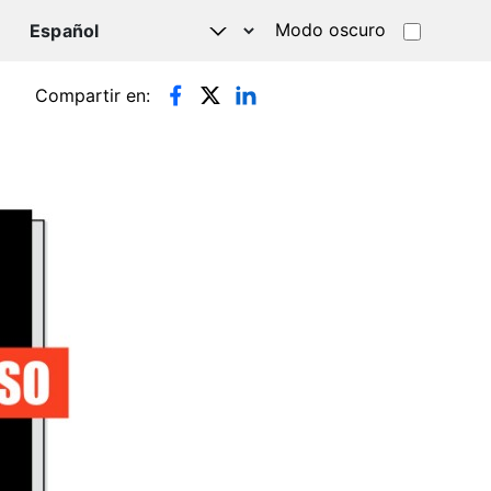
Modo oscuro
TSAPP
Compartir en: