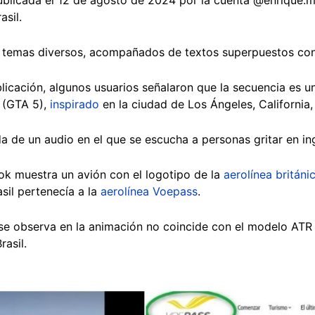
asil.
e temas diversos, acompañados de textos superpuestos con
blicación, algunos usuarios señalaron que la secuencia es 
 (GTA 5),
inspirado
en la ciudad de Los Ángeles, California,
 de un audio en el que se escucha a personas gritar en ing
ok muestra un avión con el logotipo de la
aerolínea británic
asil pertenecía a la
aerolínea Voepass
.
 se observa en la animación no coincide con el modelo ATR
asil.