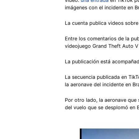
imágenes con el incidente en Br
La cuenta publica videos sobr
Entre los comentarios de la pu
videojuego Grand Theft Auto V
La publicación está acompañada
La secuencia publicada en TikT
la aeronave del incidente en Br
Por otro lado, la aeronave que
del vuelo que se desplomó en Br
Image