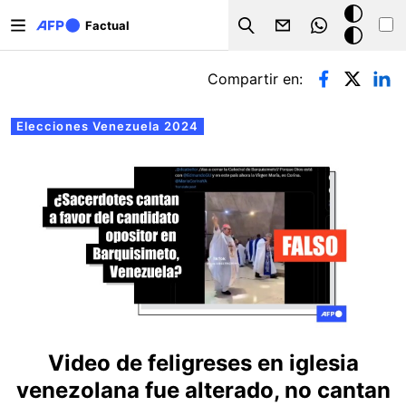
Pasar al contenido principal
Modo
Factual
Search
oscuro
Solapas principales
Compartir en:
Elecciones Venezuela 2024
Video de feligreses en iglesia
venezolana fue alterado, no cantan