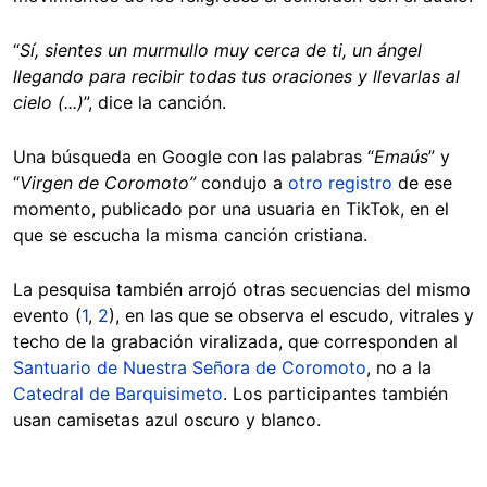
“
Sí, sientes un murmullo muy cerca de ti, un ángel
llegando para recibir todas tus oraciones y llevarlas al
cielo (...)
”, dice la canción.
Una búsqueda en Google con las palabras “
Emaús
” y
“
Virgen de Coromoto”
condujo a
otro registro
de ese
momento, publicado por una usuaria en TikTok, en el
que se escucha la misma canción cristiana.
La pesquisa también arrojó otras secuencias del mismo
evento (
1
,
2
), en las que se observa el escudo, vitrales y
techo de la grabación viralizada, que corresponden al
Santuario de Nuestra Señora de Coromoto
, no a la
Catedral de Barquisimeto
. Los participantes también
usan camisetas azul oscuro y blanco.