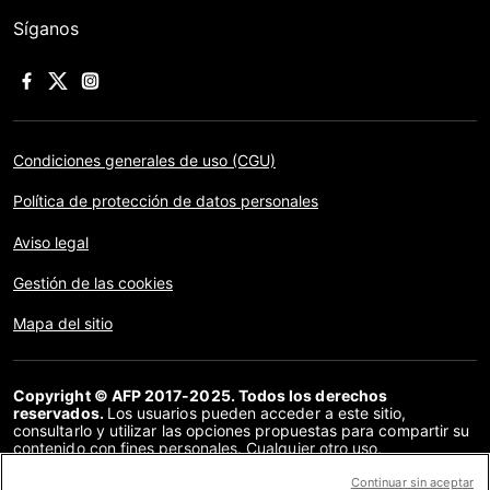
Síganos
Condiciones generales de uso (CGU)
Política de protección de datos personales
Aviso legal
Gestión de las cookies
Mapa del sitio
Copyright © AFP 2017-2025. Todos los derechos
reservados.
Los usuarios pueden acceder a este sitio,
consultarlo y utilizar las opciones propuestas para compartir su
contenido con fines personales. Cualquier otro uso,
especialmente la reproducción, la comunicación al público o la
distribución del contenido de este sitio, en su totalidad o en
Continuar sin aceptar