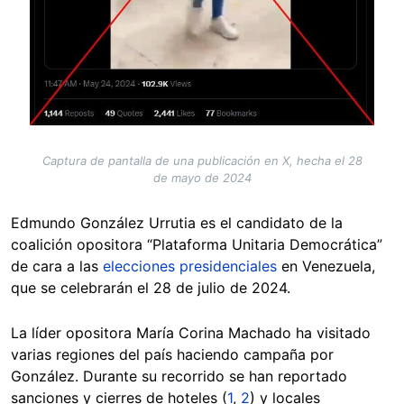
Captura de pantalla de una publicación en X, hecha el 28
de mayo de 2024
Edmundo González Urrutia es el candidato de la
coalición opositora “Plataforma Unitaria Democrática”
de cara a las
elecciones presidenciales
en Venezuela,
que se celebrarán el 28 de julio de 2024.
La líder opositora María Corina Machado ha visitado
varias regiones del país haciendo campaña por
González. Durante su recorrido se han reportado
sanciones y cierres de hoteles (
1
,
2
) y locales