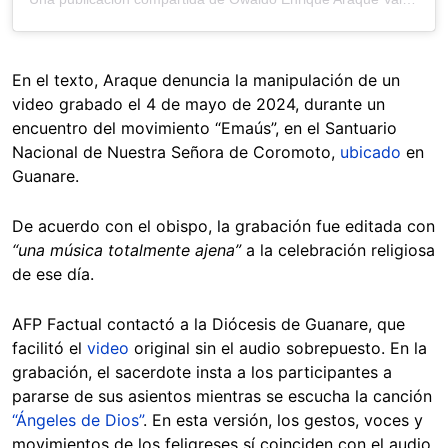
En el texto, Araque denuncia la manipulación de un
video grabado el 4 de mayo de 2024, durante un
encuentro del movimiento “Emaús”, en el Santuario
Nacional de Nuestra Señora de Coromoto,
ubicado
en
Guanare.
De acuerdo con el obispo, la grabación fue editada con
“una música totalmente ajena”
a la celebración religiosa
de ese día.
AFP Factual contactó a la Diócesis de Guanare, que
facilitó el
video
original sin el audio sobrepuesto. En la
grabación, el sacerdote insta a los participantes a
pararse de sus asientos mientras se escucha la canción
“Ángeles de Dios”
. En esta versión, los gestos, voces y
movimientos de los feligreses sí coinciden con el audio.