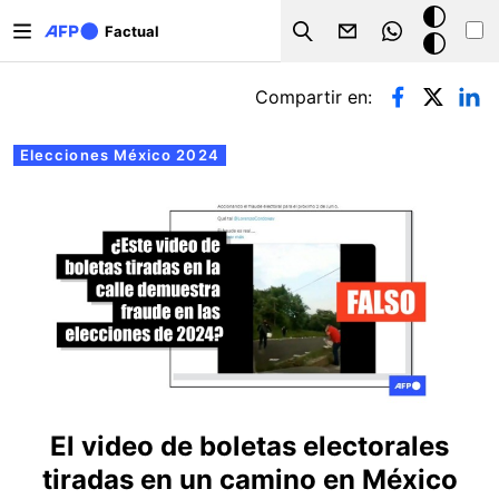
Pasar al contenido principal
Modo
Factual
Search
oscuro
Solapas principales
Compartir en:
Elecciones México 2024
El video de boletas electorales
tiradas en un camino en México