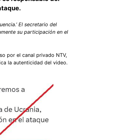
ataque.
encia.’ El secretario del
mente su participación en el
so por el canal privado NTV,
ica la autenticidad del video.