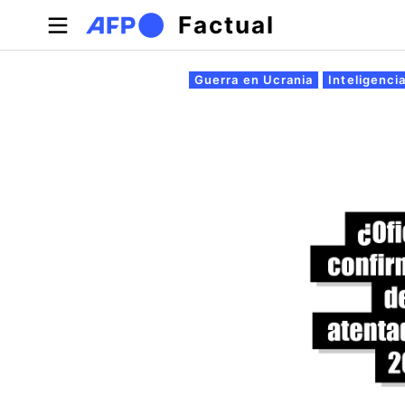
Pasar al contenido principal
Factual
Solapas principales
Guerra en Ucrania
Inteligencia