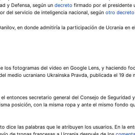
dad y Defensa, según un
decreto
firmado por el presidente 
r del servicio de inteligencia nacional, según
otro decreto
anilov, en donde admitiría la participación de Ucrania en el
e los fotogramas del video en Google Lens, y haciendo foc
el medio ucraniano Ukrainska Pravda, publicada el 19 de m
 el entonces secretario general del Consejo de Seguridad
sma posición, con la misma ropa y ante el mismo fondo que
dice las palabras que le atribuyen los usuarios. En la entr
nvío de tropas francesas a Ucrania después de los
comenta