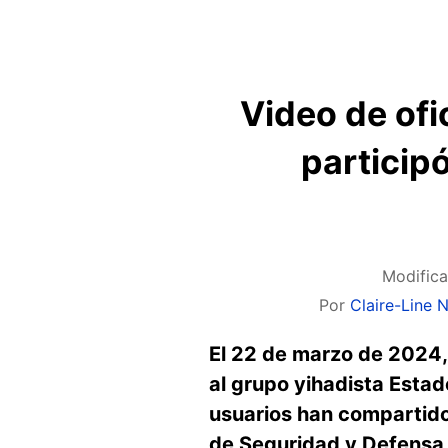
Video de ofi
particip
Modific
Por
Claire-Line 
El 22 de marzo de 2024, 
al grupo yihadista Estad
usuarios han compartido 
de Seguridad y Defensa d