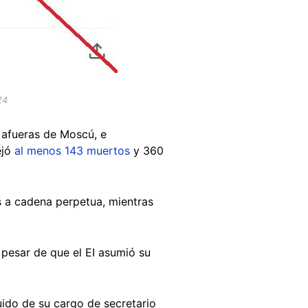
24
s afueras de Moscú, e
ejó
al menos 143 muertos
y 360
s a cadena perpetua, mientras
 pesar de que el EI asumió su
tuido de su cargo de secretario