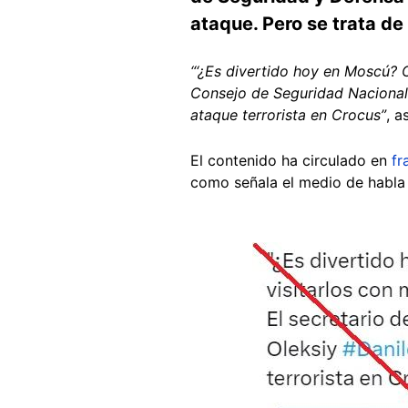
ataque. Pero se trata de
“‘¿Es divertido hoy en Moscú? C
Consejo de Seguridad Nacional 
ataque terrorista en Crocus”
, a
El contenido ha circulado en
fr
como señala el medio de habla
Image