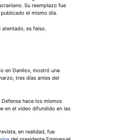
ucraniano. Su reemplazo fue
publicado el mismo día.
 atentado, es falso.
o en Danilov, mostró una
arzo, tres días antes del
 y Defensa hace los mismos
 en el video difundido en las
evista, en realidad, fue
rios
del presidente Emmanuel