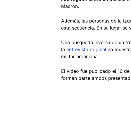
Macron.
Además, las personas de la izqu
esta secuencia. En su lugar se
Una búsqueda inversa de un fot
la
entrevista original
no muestra 
militar ucraniana.
El video fue publicado el 16 d
forman parte ambos presentad
Image