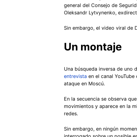
general del Consejo de Seguri
Oleksandr Lytvynenko, exdirecto
Sin embargo, el video viral de D
Un montaje
Una búsqueda inversa de uno d
entrevista
en el canal YouTube d
ataque en Moscú.
En la secuencia se observa que
movimientos y aparece en la mi
redes.
Sin embargo, en ningún momento 
interrogado sobre un posible e