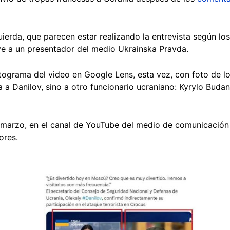
ierda, que parecen estar realizando la entrevista según los
 ve a un presentador del medio Ukrainska Pravda.
ograma del video en Google Lens, esta vez, con foto de lo
a Danilov, sino a otro funcionario ucraniano: Kyrylo Budanov
e marzo, en el canal de YouTube del medio de comunicación
ores.