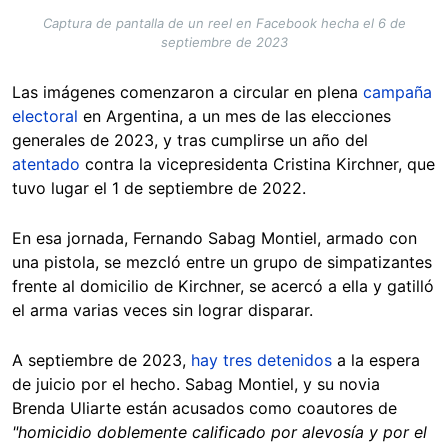
Captura de pantalla de un reel en Facebook hecha el 6 de
septiembre de 2023
Las imágenes comenzaron a circular en plena
campaña
electoral
en Argentina, a un mes de las elecciones
generales de 2023, y tras cumplirse un año del
atentado
contra la vicepresidenta Cristina Kirchner, que
tuvo lugar el 1 de septiembre de 2022.
En esa jornada, Fernando Sabag Montiel, armado con
una pistola, se mezcló entre un grupo de simpatizantes
frente al domicilio de Kirchner, se acercó a ella y gatilló
el arma varias veces sin lograr disparar.
A septiembre de 2023,
hay tres detenidos
a la espera
de juicio por el hecho. Sabag Montiel, y su novia
Brenda Uliarte están acusados como coautores de
"homicidio doblemente calificado por alevosía y por el