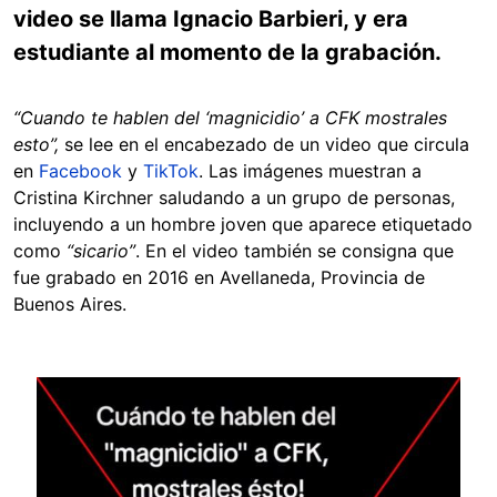
video se llama Ignacio Barbieri, y era
estudiante al momento de la grabación.
“Cuando te hablen del ‘magnicidio’ a CFK mostrales
esto”,
se lee en el encabezado de un video que circula
en
Facebook
y
TikTok
. Las imágenes muestran a
Cristina Kirchner saludando a un grupo de personas,
incluyendo a un hombre joven que aparece etiquetado
como
“sicario”
. En el video también se consigna que
fue grabado en 2016 en Avellaneda, Provincia de
Buenos Aires.
Image