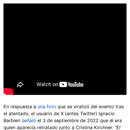
En respuesta a
una foto
que se viralizó del evento tras
el atentado, el usuario de X (antes Twitter) Ignacio
Barbieri
señaló
el 3 de septiembre de 2022 que él era
quien aparecía retratado junto a Cristina Kirchner.
“El