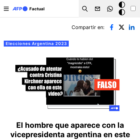
Pasar al contenido principal
Modo
Factual
Search
oscuro
Solapas principales
Compartir en:
Elecciones Argentina 2023
El hombre que aparece con la
vicepresidenta argentina en este