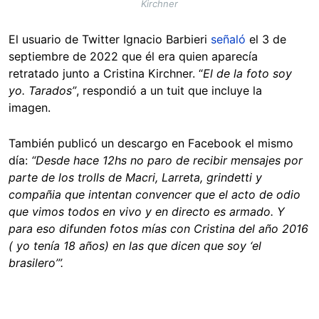
Kirchner
El usuario de Twitter Ignacio Barbieri
señaló
el 3 de
septiembre de 2022 que él era quien aparecía
retratado junto a Cristina Kirchner. “
El de la foto soy
yo. Tarados”
, respondió a un tuit que incluye la
imagen.
También publicó un descargo en Facebook el mismo
día:
“Desde hace 12hs no paro de recibir mensajes por
parte de los trolls de Macri, Larreta, grindetti y
compañia que intentan convencer que el acto de odio
que vimos todos en vivo y en directo es armado. Y
para eso difunden fotos mías con Cristina del año 2016
( yo tenía 18 años) en las que dicen que soy ‘el
brasilero’”.