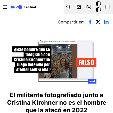
Pasar al contenido principal
Modo
Factual
Search
oscuro
Solapas principales
Compartir en:
El militante fotografiado junto a
Cristina Kirchner no es el hombre
que la atacó en 2022