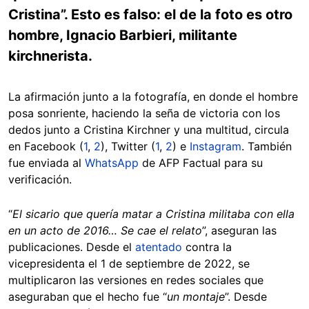
Cristina”. Esto es falso: el de la foto es otro
hombre, Ignacio Barbieri, militante
kirchnerista.
La afirmación junto a la fotografía, en donde el hombre
posa sonriente, haciendo la seña de victoria con los
dedos junto a Cristina Kirchner y una multitud, circula
en Facebook (
1
,
2
), Twitter (
1
,
2
) e
Instagram
. También
fue enviada al
WhatsApp
de AFP Factual para su
verificación.
“
El sicario que quería matar a Cristina militaba con ella
en un acto de 2016… Se cae el relato
”, aseguran las
publicaciones. Desde el
atentado
contra la
vicepresidenta el 1 de septiembre de 2022, se
multiplicaron las versiones en redes sociales que
aseguraban que el hecho fue “
un montaje
”. Desde