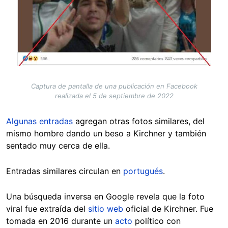
Captura de pantalla de una publicación en Facebook
realizada el 5 de septiembre de 2022
Algunas entradas
agregan otras fotos similares, del
mismo hombre dando un beso a Kirchner y también
sentado muy cerca de ella.
Entradas similares circulan en
portugués
.
Una búsqueda inversa en Google revela que la foto
viral fue extraída del
sitio web
oficial de Kirchner. Fue
tomada en 2016 durante un
acto
político con