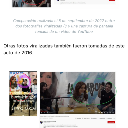
Comparación realizada el 5 de septiembre de 2022 entre
dos fotografías viralizadas (I) y una captura de pantalla
tomada de un video de YouTube
Otras fotos viralizadas también fueron tomadas de este
acto de 2016.
Image