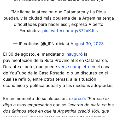
️"Me llama la atención que Catamarca y La Rioja
puedan, y la ciudad más opulenta de la Argentina tenga
dificultades para hacer eso", expresó Alberto
Fernández.
pic.twitter.com/gv872xKJLs
— IP noticias (@_IPNoticias)
August 30, 2023
El 30 de agosto, el mandatario
inauguró
la
pavimentación de la Ruta Provincial 3 en Catamarca.
Durante el acto, que puede
verse completo
en el canal
de YouTube de la Casa Rosada, dio un discurso en el
cual se refirió, entre otros temas, a la situación
económica y política actual y a las medidas adoptadas.
En un momento de su alocución,
expresó
:
“Por eso le
digo a esos empresarios que se llenaron de plata en los
dos últimos años en que la Argentina creció 16%, que