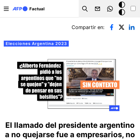
Pasar al contenido principal
Modo
Factual
Search
oscuro
Solapas principales
Compartir en:
Elecciones Argentina 2023
El llamado del presidente argentino
a no quejarse fue a empresarios, no