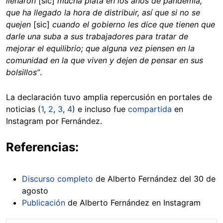
llenaron
[sic]
mucha plata en los años de pandemia,
que ha llegado la hora de distribuir, así que si no se
quejen
[sic]
cuando el gobierno les dice que tienen que
darle una suba a sus trabajadores para tratar de
mejorar el equilibrio; que alguna vez piensen en la
comunidad en la que viven y dejen de pensar en sus
bolsillos”
.
La declaración tuvo amplia repercusión en portales de
noticias (
1
,
2
,
3
,
4
) e incluso fue
compartida
en
Instagram por Fernández.
Referencias:
Discurso completo
de Alberto Fernández del 30 de
agosto
Publicación
de Alberto Fernández en Instagram