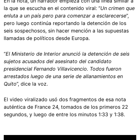
En la nota, un narrador empieza con una línea similar a
la que se escucha en el contenido viral: “
Un crimen que
enluta a un país pero para comenzar a esclarecerse
”,
pero luego continúa reportando la detención de los
seis sospechosos, sin hacer mención a las supuestas
llamadas de políticos desde Europa.
“
El Ministerio de Interior anunció la detención de seis
sujetos acusados del asesinato del candidato
presidencial Fernando Villavicencio. Todos fueron
arrestados luego de una serie de allanamientos en
Quito
”, dice la voz.
El video viralizado usó dos fragmentos de esa nota
auténtica de France 24, tomados de los primeros 22
segundos, y luego de entre los minutos 1:33 y 1:38.