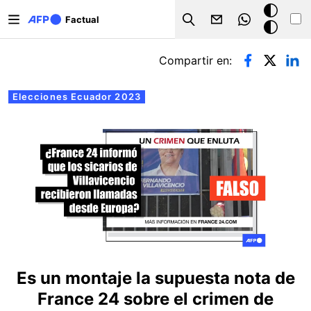
Pasar al contenido principal
Modo
Factual
Search
oscuro
Solapas principales
Compartir en:
Elecciones Ecuador 2023
Es un montaje la supuesta nota de
France 24 sobre el crimen de