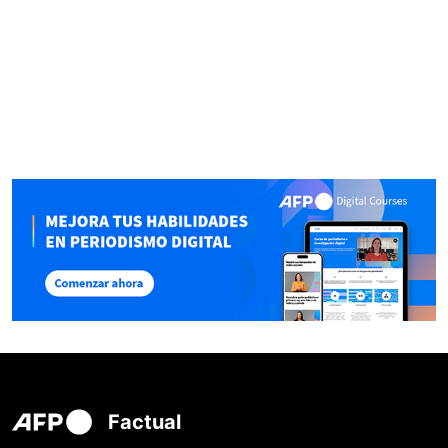
Factual