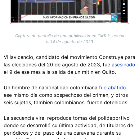
Captura de pantalla de una publicación en TikTok, hecha
el 14 de agosto de 2023
Villavicencio, candidato del movimiento Construye para
las elecciones del 20 de agosto de 2023, fue
asesinado
el 9 de ese mes a la salida de un mitin en Quito.
Un hombre de nacionalidad colombiana
fue abatido
ese mismo día como sospechoso del crimen, y otros
seis sujetos, también colombianos, fueron detenidos.
La secuencia viral reproduce tomas del polideportivo
donde se desarrolló su última actividad, de titulares de
periódicos y del paso de una caravana durante su