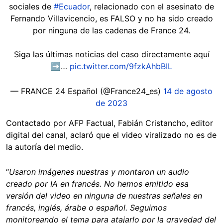
sociales de
#Ecuador
, relacionado con el asesinato de
Fernando Villavicencio, es FALSO y no ha sido creado
por ninguna de las cadenas de France 24.
Siga las últimas noticias del caso directamente aquí
➡️…
pic.twitter.com/9fzkAhbBIL
— FRANCE 24 Español (@France24_es)
14 de agosto
de 2023
Contactado por AFP Factual, Fabián Cristancho, editor
digital del canal, aclaró que el video viralizado no es de
la autoría del medio.
“
Usaron imágenes nuestras y montaron un audio
creado por IA en francés. No hemos emitido esa
versión del video en ninguna de nuestras señales en
francés, inglés, árabe o español. Seguimos
monitoreando el tema para atajarlo por la gravedad del