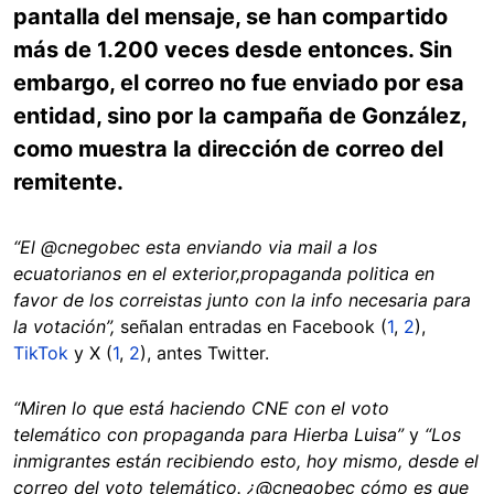
pantalla del mensaje, se han compartido
más de 1.200 veces desde entonces. Sin
embargo, el correo no fue enviado por esa
entidad, sino por la campaña de González,
como muestra la dirección de correo del
remitente.
“El @cnegobec esta enviando via mail a los
ecuatorianos en el exterior,propaganda politica en
favor de los correistas junto con la info necesaria para
la votación”,
señalan entradas en Facebook (
1
,
2
),
TikTok
y X (
1
,
2
), antes Twitter.
“Miren lo que está haciendo CNE con el voto
telemático con propaganda para Hierba Luisa”
y
“Los
inmigrantes están recibiendo esto, hoy mismo, desde el
correo del voto telemático. ¿@cnegobec cómo es que