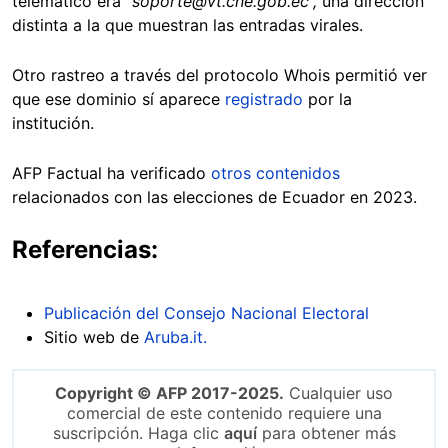
telemático era
“soporte@vt.cne.gob.ec”,
una dirección
distinta a la que muestran las entradas virales.
Otro rastreo a través del protocolo Whois permitió ver
que ese dominio sí aparece
registrado
por la
institución.
AFP Factual ha verificado
otros contenidos
relacionados con las elecciones de Ecuador en 2023.
Referencias:
Publicación del Consejo Nacional Electoral
Sitio web de
Aruba.it.
Copyright © AFP 2017-2025.
Cualquier uso
comercial de este contenido requiere una
suscripción. Haga clic
aquí
para obtener más