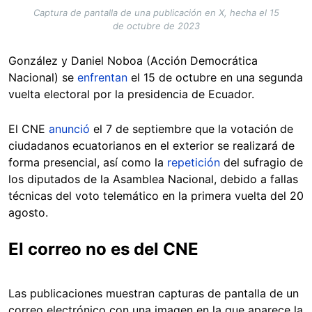
Captura de pantalla de una publicación en X, hecha el 15
de octubre de 2023
González y Daniel Noboa (Acción Democrática
Nacional) se
enfrentan
el 15 de octubre en una segunda
vuelta electoral por la presidencia de Ecuador.
El CNE
anunció
el 7 de septiembre que la votación de
ciudadanos ecuatorianos en el exterior se realizará de
forma presencial, así como la
repetición
del sufragio de
los diputados de la Asamblea Nacional, debido a fallas
técnicas del voto telemático en la primera vuelta del 20
agosto.
El correo no es del CNE
Las publicaciones muestran capturas de pantalla de un
correo electrónico con una imagen en la que aparece la