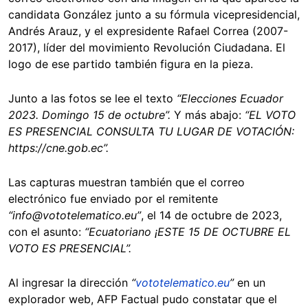
candidata González junto a su fórmula vicepresidencial,
Andrés Arauz, y el expresidente Rafael Correa (2007-
2017), líder del movimiento Revolución Ciudadana. El
logo de ese partido también figura en la pieza.
Junto a las fotos se lee el texto
“Elecciones Ecuador
2023. Domingo 15 de octubre”.
Y más abajo:
“EL VOTO
ES PRESENCIAL CONSULTA TU LUGAR DE VOTACIÓN:
https://cne.gob.ec”.
Las capturas muestran también que el correo
electrónico fue enviado por el remitente
“info@vototelematico.eu”
, el 14 de octubre de 2023,
con el asunto:
“Ecuatoriano ¡ESTE 15 DE OCTUBRE EL
VOTO ES PRESENCIAL”.
Al ingresar la dirección
“
vototelematico.eu
”
en un
explorador web, AFP Factual pudo constatar que el