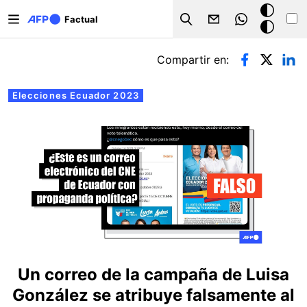
Pasar al contenido principal
Modo
Factual
Search
oscuro
Solapas principales
Compartir en:
Elecciones Ecuador 2023
Un correo de la campaña de Luisa
González se atribuye falsamente al