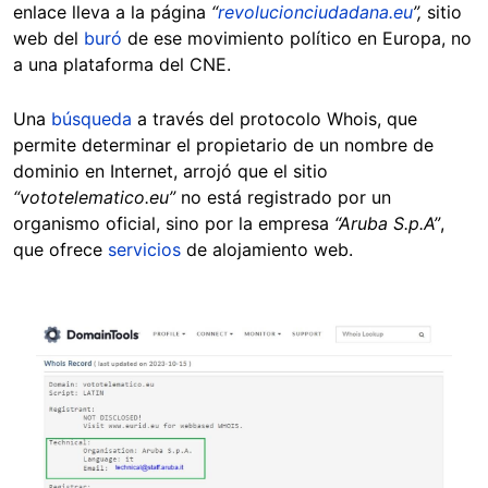
enlace lleva a la página
“
revolucionciudadana.eu
”,
sitio
web del
buró
de ese movimiento político en Europa, no
a una plataforma del CNE.
Una
búsqueda
a través del protocolo Whois, que
permite determinar el propietario de un nombre de
dominio en Internet, arrojó que el sitio
“vototelematico.eu”
no está registrado por un
organismo oficial, sino por la empresa
“Aruba S.p.A”
,
que ofrece
servicios
de alojamiento web.
Image