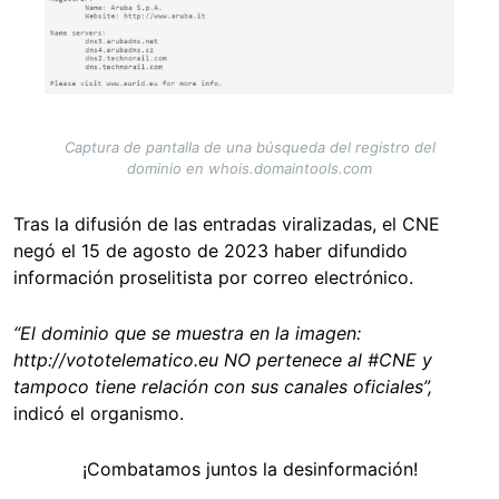
Captura de pantalla de una búsqueda del registro del
dominio en whois.domaintools.com
Tras la difusión de las entradas viralizadas, el CNE
negó el 15 de agosto de 2023 haber difundido
información proselitista por correo electrónico.
“El dominio que se muestra en la imagen:
http://vototelematico.eu NO pertenece al #CNE y
tampoco tiene relación con sus canales oficiales”,
indicó el organismo.
¡Combatamos juntos la desinformación!