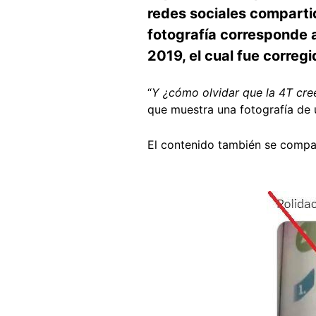
redes sociales compartid
fotografía corresponde 
2019, el cual fue corregi
“
Y ¿cómo olvidar que la 4T cr
que muestra una fotografía de
El contenido también se compa
Image