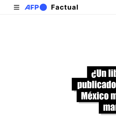
Pasar al contenido principal
Factual
Solapas principales