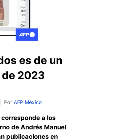
dos es de un
o de 2023
Por
AFP México
 corresponde a los
erno de Andrés Manuel
an publicaciones en