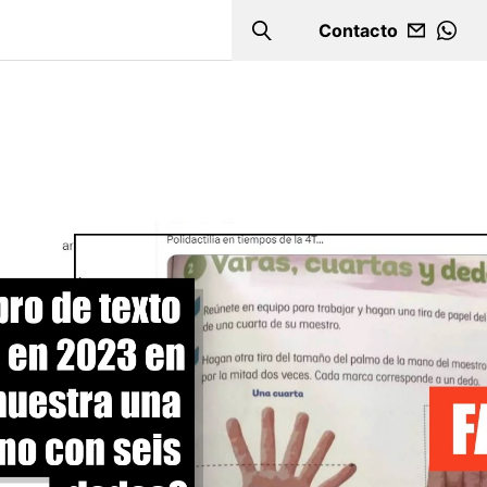
Contacto
Search
WHA