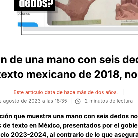
ión de una mano con seis de
 texto mexicano de 2018, n
Este artículo data de hace más de dos años.
2 minutos de lectura
e agosto de 2023 a las 18:35
ación que muestra una mano con seis dedos no
s de texto en México, presentados por el gobi
iclo 2023-2024, al contrario de lo que asegur