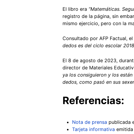
El libro era
“Matemáticas. Segu
registro de la página, sin emba
mismo ejercicio, pero con la m
Consultado por AFP Factual, el
dedos es del ciclo escolar 201
El 8 de agosto de 2023, duran
director de Materiales Educativ
ya los consiguieron y los est
dedos, como pasó en sus sexen
Referencias:
Nota de prensa
publicada e
Tarjeta informativa
emitida