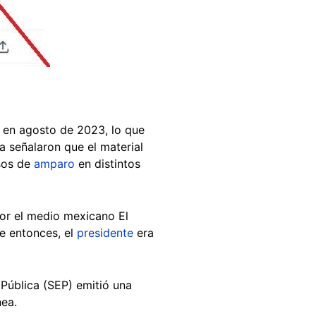
s en agosto de 2023, lo que
a señalaron que el material
rsos de
amparo
en distintos
or el medio mexicano El
se entonces, el
presidente
era
 Pública (SEP) emitió una
nea.