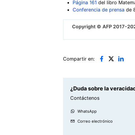
Página 161
del libro Matem
Conferencia de prensa
de 8
Copyright © AFP 2017-20
Compartir en:
¿Duda sobre la veracidad
Contáctenos
WhatsApp
Correo electrónico