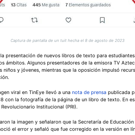
Captura de pantalla de un tuit hecha el 8 de agosto de 2023
la presentación de nuevos libros de texto para estudiante
tos ámbitos. Algunos presentadores de la emisora TV Aztec
s niños y jóvenes, mientras que la oposición impulsó recu
ción.
gen viral en TinEye llevó a una
nota de prensa
publicada p
8 con la fotografía de la página de un libro de texto. En e
Revolucionario Institucional (PRI).
caron la imagen y señalaron que la Secretaría de Educación
ió el error y señaló que fue corregido en la versión en lí