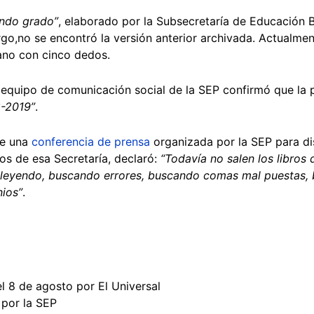
ndo grado”
, elaborado por la Subsecretaría de Educación 
rgo,no se encontró la versión anterior archivada. Actualmen
ano con cinco dedos.
 equipo de comunicación social de la SEP confirmó que la
8-2019”
.
te una
conferencia de prensa
organizada por la SEP para disc
os de esa Secretaría, declaró:
“Todavía no salen los libros
án leyendo, buscando errores, buscando comas mal puestas
ios”
.
l 8 de agosto por El Universal
 por la SEP