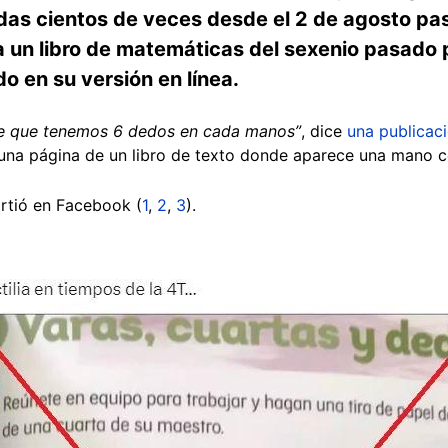
as cientos de veces desde el 2 de agosto pasa
a un libro de matemáticas del sexenio pasado 
do en su versión en línea.
ee que tenemos 6 dedos en cada manos”
, dice
una publicac
 una página de un libro de texto donde aparece una mano 
rtió en Facebook (
1
,
2
,
3
).