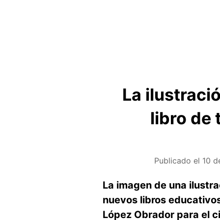
La ilustrac
libro de
Publicado el
10 d
La imagen de una ilustr
nuevos libros educativo
López Obrador para el c