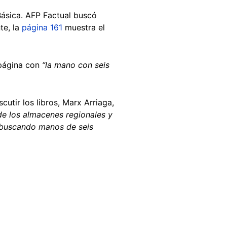
Básica. AFP Factual buscó
te, la
página 161
muestra el
 página con
“la mano con seis
utir los libros, Marx Arriaga,
 de los almacenes regionales y
, buscando manos de seis