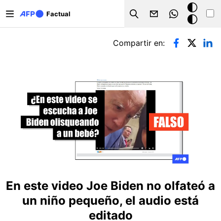
Pasar al contenido principal
Modo
Factual
Search
oscuro
Solapas principales
Compartir en:
En este video Joe Biden no olfateó a
un niño pequeño, el audio está
editado