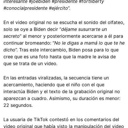
interesante #joebiden #presidente #fortliberty
#conocíalpresidente #ejército
”.
En el video original no se escucha el sonido del olfateo,
solo se oye a Biden decir “
déjame susurrarte un
secreto
” al menor y posteriormente acercarse a él para
continuar bromeando: “
No le digas a mamá lo que te he
dicho
”. Tras este intercambio, Biden posa para lo que
cree que es una foto hasta que la madre le avisa de
que se trata de un video.
En las entradas viralizadas, la secuencia tiene un
acercamiento, haciendo que el niño con el que
interactúa Biden y el texto de la grabación original no
aparezcan a cuadro. Asimismo, su duración es menor:
22 segundos.
La usuaria de TikTok contestó en los comentarios del
video original que había visto la manipulación del video