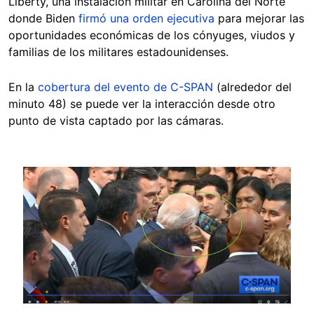
Liberty, una instalación militar en Carolina del Norte
donde Biden
firmó una orden ejecutiva
para mejorar las
oportunidades económicas de los cónyuges, viudos y
familias de los militares estadounidenses.
En la
cobertura del evento de C-SPAN
(alrededor del
minuto 48) se puede ver la interacción desde otro
punto de vista captado por las cámaras.
Image