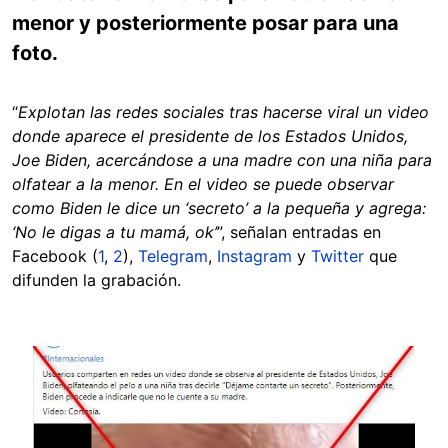
menor y posteriormente posar para una
foto.
“
Explotan las redes sociales tras hacerse viral un video
donde aparece el presidente de los Estados Unidos,
Joe Biden, acercándose a una madre con una niña para
olfatear a la menor. En el video se puede observar
como Biden le dice un ‘secreto’ a la pequeña y agrega:
‘No le digas a tu mamá, ok’
”, señalan entradas en
Facebook (
1
,
2
),
Telegram
,
Instagram
y
Twitter
que
difunden la grabación.
Image