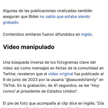
Algunas de las publicaciones viralizadas también
aseguran que Biden
no sabía que estaba siendo
grabado
.
Contenidos similares fueron difundidos en
inglés
.
Video manipulado
Una búsqueda inversa de los fotogramas clave del
video así como mensajes en Notas de la comunidad en
Twitter, revelaron que el
video original
fue publicado el
9 de junio de 2023 por la usuaria “
@saucedofamily
” en
TikTok. En la grabación, de 41 segundos, se lee “
Hoy
conocí al presidente de Estados Unidos
”.
El pie de foto que acompaña al clip dice en inglés: “
D
ía