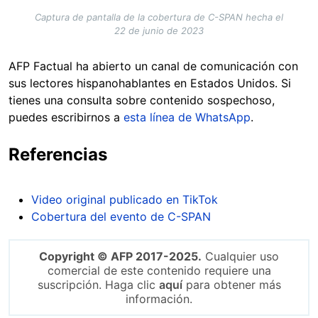
Captura de pantalla de la cobertura de C-SPAN hecha el
22 de junio de 2023
AFP Factual ha abierto un canal de comunicación con
sus lectores hispanohablantes en Estados Unidos. Si
tienes una consulta sobre contenido sospechoso,
puedes escribirnos a
esta línea de WhatsApp
.
Referencias
Video original publicado en TikTok
Cobertura del evento de C-SPAN
Copyright © AFP 2017-2025.
Cualquier uso
comercial de este contenido requiere una
suscripción. Haga clic
aquí
para obtener más
información.