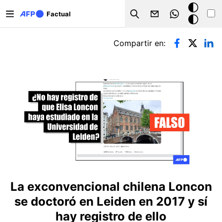
Pasar al contenido principal
Modo
Factual
Search
oscuro
Solapas principales
Compartir en:
La exconvencional chilena Loncon
se doctoró en Leiden en 2017 y sí
hay registro de ello