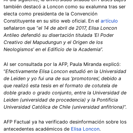
también destacó a Loncon como su exalumna tras ser
electa como presidenta de la Convención
Constituyente en su sitio web oficial. En el
artículo
señalaron que “
el 14 de abril de 2017, Elisa Loncon
Antileo defendió su disertación titulada ‘El Poder
Creativo del Mapudungun y el Origen de los
Neologismos’ en el Edificio de la Academia
”.
Al ser consultada por la AFP, Paula Miranda explicó:
“
Efectivamente Elisa Loncon estudió en la Universidad
de Leiden y yo fui una de sus ‘promotores’, debido a
que realizó esta tesis en el formato de cotutela de
doble grado o grado conjunto, entre la Universidad de
Leiden (universidad de procedencia) y la Pontificia
Universidad Católica de Chile (universidad anfitriona)
”.
AFP Factual ya ha verificado desinformación sobre los
antecedentes académicos de
Elisa Loncon
.