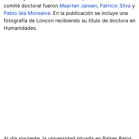
comité doctoral fueron
Maarten Jansen
,
Patricio Silva
y
Pablo Isla Monsalve
. En la publicación se incluye una
fotografía de Loncon recibiendo su título de doctora en
Humanidades.
Al día siguiente, la universidad situada en Países Bajos