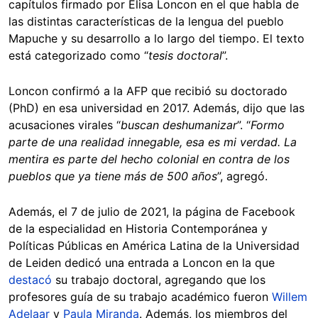
capítulos firmado por Elisa Loncon en el que habla de
las distintas características de la lengua del pueblo
Mapuche y su desarrollo a lo largo del tiempo. El texto
está categorizado como “
tesis doctoral
”.
Loncon confirmó a la AFP que recibió su doctorado
(PhD) en esa universidad en 2017. Además, dijo que las
acusaciones virales “
buscan deshumanizar
”. “
Formo
parte de una realidad innegable, esa es mi verdad. La
mentira es parte del hecho colonial en contra de los
pueblos que ya tiene más de 500 años
”, agregó.
Además, el 7 de julio de 2021, la página de Facebook
de la especialidad en Historia Contemporánea y
Políticas Públicas en América Latina de la Universidad
de Leiden dedicó una entrada a Loncon en la que
destacó
su trabajo doctoral, agregando que los
profesores guía de su trabajo académico fueron
Willem
Adelaar
y
Paula Miranda
. Además, los miembros del