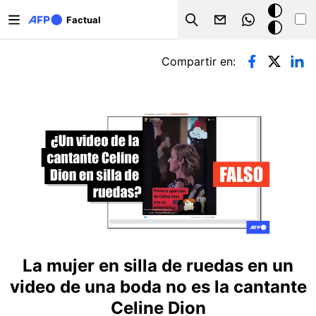
Pasar al contenido principal
Modo
Factual
Search
oscuro
Solapas principales
Compartir en:
La mujer en silla de ruedas en un
video de una boda no es la cantante
Celine Dion