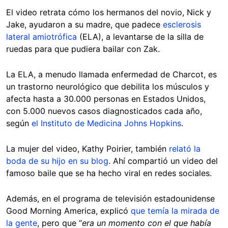
El video retrata cómo los hermanos del novio, Nick y
Jake, ayudaron a su madre, que padece
esclerosis
lateral amiotrófica
(ELA), a levantarse de la silla de
ruedas para que pudiera bailar con Zak.
La ELA, a menudo llamada enfermedad de Charcot, es
un trastorno neurológico que debilita los músculos y
afecta hasta a 30.000 personas en Estados Unidos,
con 5.000 nuevos casos diagnosticados cada año,
según
el Instituto de Medicina Johns Hopkins
.
La mujer del video, Kathy Poirier, también
relató la
boda de su hijo en su blog
. Ahí compartió un video del
famoso baile que se ha hecho viral en redes sociales.
Además, en el programa de televisión estadounidense
Good Morning America, explicó
que temía la mirada de
la gente
, pero que “
era un momento con el que había