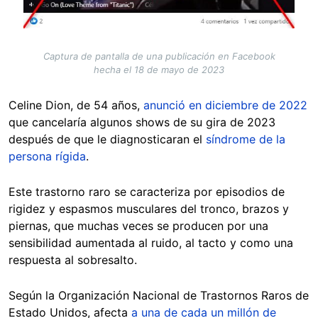
Captura de pantalla de una publicación en Facebook
hecha el 18 de mayo de 2023
Celine Dion, de 54 años,
anunció en diciembre de 2022
que cancelaría algunos shows de su gira de 2023
después de que le diagnosticaran el
síndrome de la
persona rígida
.
Este trastorno raro se caracteriza por episodios de
rigidez y espasmos musculares del tronco, brazos y
piernas, que muchas veces se producen por una
sensibilidad aumentada al ruido, al tacto y como una
respuesta al sobresalto.
Según la Organización Nacional de Trastornos Raros de
Estado Unidos, afecta
a una de cada un millón de