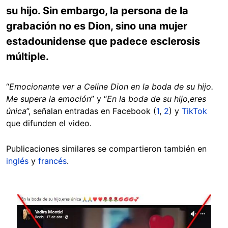
su hijo. Sin embargo, la persona de la
grabación no es Dion, sino una mujer
estadounidense que padece esclerosis
múltiple.
“
Emocionante ver a Celine Dion en la boda de su hijo.
Me supera la emoción
” y “
En la boda de su hijo,eres
única
”, señalan entradas en Facebook (
1
,
2
) y
TikTok
que difunden el video.
Publicaciones similares se compartieron también en
inglés
y
francés
.
Image