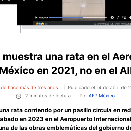
l muestra una rata en el Ae
México en 2021, no en el A
a de hace más de tres años.
Publicado el
14 de abril de 
2 minutos de lectura
Por
AFP México
na rata corriendo por un pasillo circula en red
rabado en 2023 en el Aeropuerto Internacional
 una de las obras emblemáticas del gobierno d