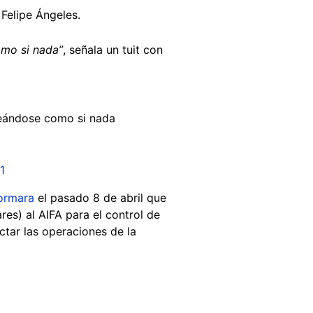
Felipe Ángeles.
omo si nada”
, señala un tuit con
ándose como si nada
1
formara
el pasado 8 de abril que
es) al AIFA para el control de
ctar las operaciones de la