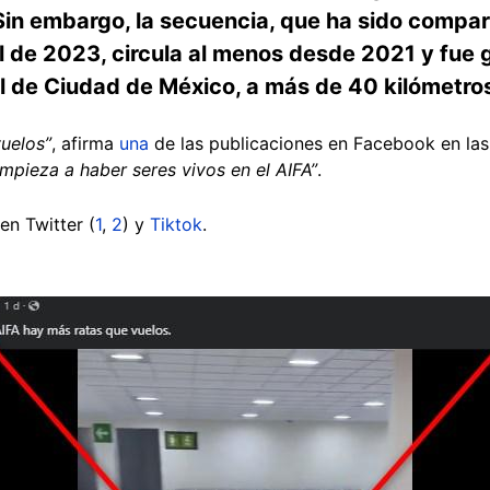
in embargo, la secuencia, que ha sido compa
l de 2023, circula al menos desde 2021 y fue 
l de Ciudad de México, a más de 40 kilómetros
vuelos”
, afirma
una
de las publicaciones en Facebook en las
empieza a haber seres vivos en el AIFA”
.
en Twitter (
1
,
2
) y
Tiktok
.