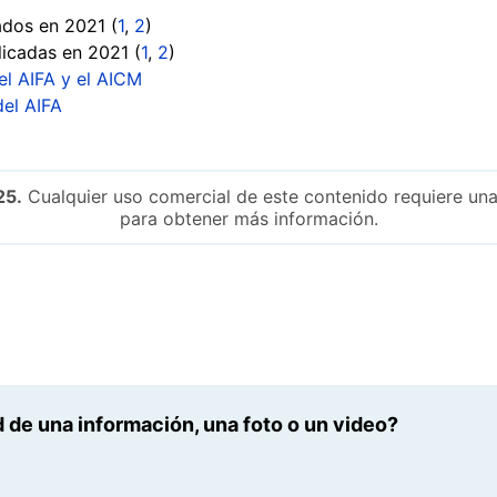
ados en 2021 (
1
,
2
)
licadas en 2021 (
1
,
2
)
el AIFA y el AICM
del AIFA
25.
Cualquier uso comercial de este contenido requiere una
para obtener más información.
 de una información, una foto o un video?