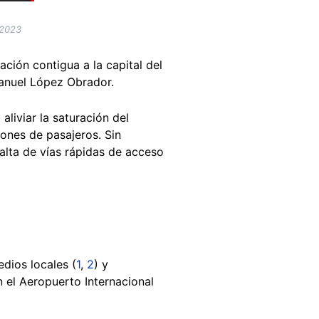
 2023
ción contigua a la capital del
Manuel López Obrador.
aliviar la saturación del
ones de pasajeros. Sin
falta de vías rápidas de acceso
dios locales (
1
,
2
) y
n el Aeropuerto Internacional