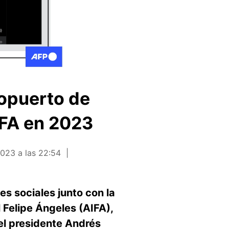
ropuerto de
IFA en 2023
2023 a las 22:54
es sociales junto con la
 Felipe Ángeles (AIFA),
el presidente Andrés