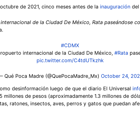
 octubre de 2021, cinco meses antes de la
inauguración
del 
to internacional de la Ciudad De México, Rata paseándose c
a.
#CDMX
Aeropuerto internacional de la Ciudad De México,
#Rata
pase
pic.twitter.com/C4tdUTkzhk
— Qué Poca Madre (@QuePocaMadre_Mx)
October 24, 202
como desinformación luego de que el diario El Universal
in
5 millones de pesos (aproximadamente 1.3 millones de dólar
as, ratones, insectos, aves, perros y gatos que puedan afe