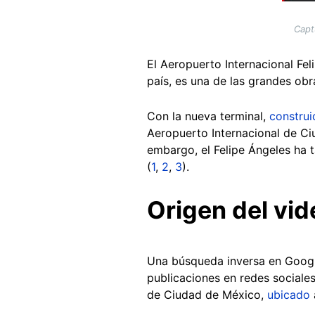
Capt
El Aeropuerto Internacional Fel
país, es una de las grandes ob
Con la nueva terminal,
construi
Aeropuerto Internacional de C
embargo, el Felipe Ángeles ha t
(
1
,
2
,
3
).
Origen del vid
Una búsqueda inversa en Google
publicaciones en redes sociales
de Ciudad de México,
ubicado