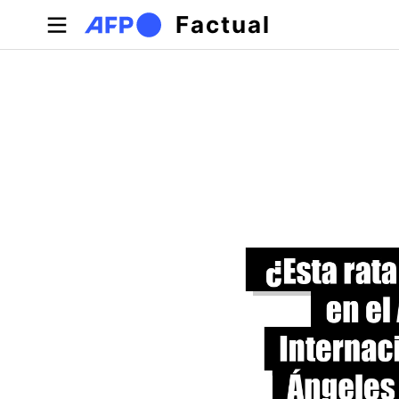
Pasar al contenido principal
Factual
Solapas principales