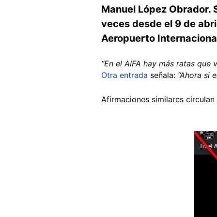
Manuel López Obrador. S
veces desde el 9 de abri
Aeropuerto Internaciona
“En el AIFA hay más ratas que 
Otra entrada
señala:
“Ahora si 
Afirmaciones similares circulan 
Image