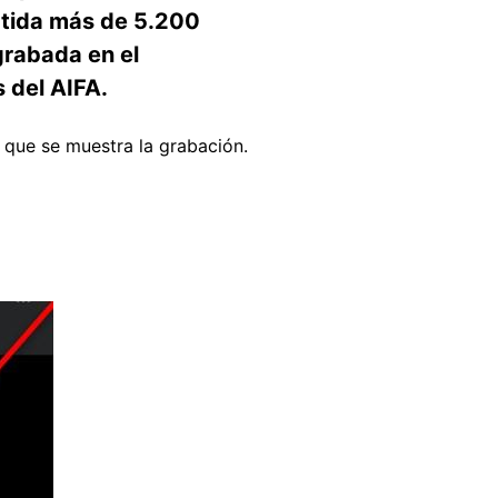
rtida más de 5.200
grabada en el
 del AIFA.
 que se muestra la grabación.