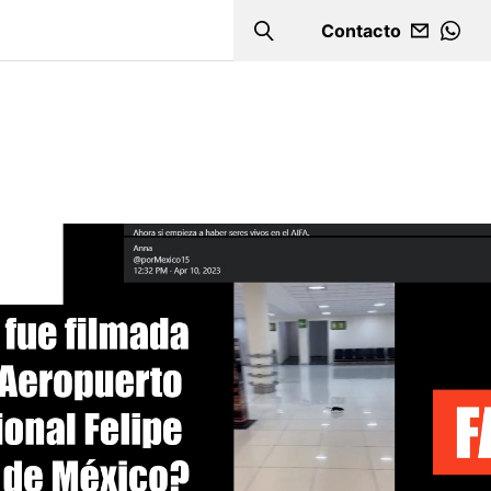
Contacto
Search
WHA