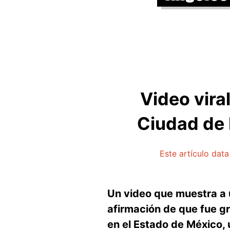
Video vira
Ciudad de 
Este artículo dat
Un video que muestra a u
afirmación de que fue g
en el Estado de México,