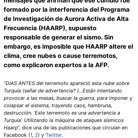
mensajes que afirman que ese cúmulo fue
formado por la interferencia del Programa
de Investigación de Aurora Activa de Alta
Frecuencia (HAARP), supuesto
responsable de generar el sismo. Sin
embargo, es imposible que HAARP altere el
clima, cree nubes o cause terremotos,
como explicaron expertos a la AFP.
“
DIAS ANTES del terremoto apareció esta nube sobre
Turquía (señal de advertencia? )...Están intentando
provocar a las masas, buscar la guerra, para imponer y
colapsar el sistema, trayendo caos, hambruna,
destrucción. ‘Este terremoto es una advertencia a
Turquía’. Utilizando la máquina de ataques sísmicos
Haarp
”, dice una de las publicaciones que circulan en
Facebook (
1
,
2
) y
Twitter
.