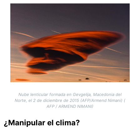
Image
Nube lenticular formada en Gevgelija, Macedonia del
Norte, el 2 de diciembre de 2015 (AFP/Armend Nimani) (
AFP / ARMEND NIMANI)
¿Manipular el clima?