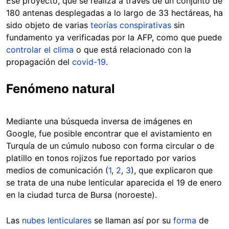
Ese proyecto, que se realiza a través de un conjunto de
180 antenas desplegadas a lo largo de 33 hectáreas, ha
sido objeto de varias
teorías conspirativas
sin
fundamento ya verificadas por la AFP, como que puede
controlar el clima
o que está relacionado con la
propagación del
covid-19
.
Fenómeno natural
Mediante una búsqueda inversa de imágenes en
Google, fue posible encontrar que el avistamiento en
Turquía de un cúmulo nuboso con forma circular o de
platillo en tonos rojizos fue reportado por varios
medios de comunicación (
1
,
2
,
3
), que explicaron que
se trata de una nube lenticular aparecida el 19 de enero
en la ciudad turca de Bursa (noroeste).
Las
nubes lenticulares
se llaman así por su
forma
de