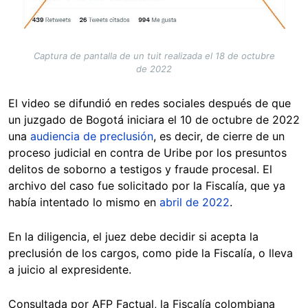
Captura de pantalla de un tuit realizada el 18 de octubre
de 2022
El video se difundió en redes sociales después de que
un juzgado de Bogotá iniciara el 10 de octubre de 2022
una
audiencia de preclusión
, es decir, de cierre de un
proceso judicial en contra de Uribe por los presuntos
delitos de soborno a testigos y fraude procesal. El
archivo del caso fue solicitado por la Fiscalía, que ya
había intentado lo mismo en
abril de 2022
.
En la diligencia, el juez debe decidir si acepta la
preclusión de los cargos, como pide la Fiscalía, o lleva
a juicio al expresidente.
Consultada por AFP Factual, la Fiscalía colombiana