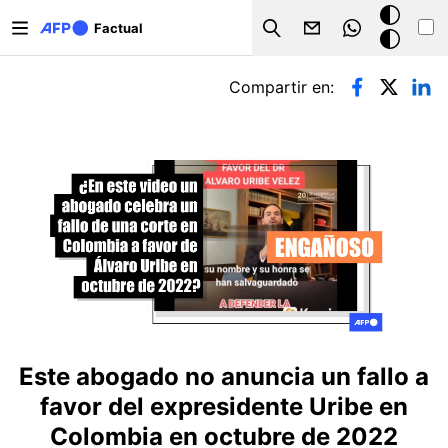
Pasar al contenido principal
Modo
Factual
Search
oscuro
Solapas principales
Compartir en:
Este abogado no anuncia un fallo a
favor del expresidente Uribe en
Colombia en octubre de 2022