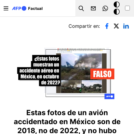
Pasar al contenido principal
Modo
Factual
Search
oscuro
Solapas principales
Compartir en:
Estas fotos de un avión
accidentado en México son de
2018, no de 2022, y no hubo