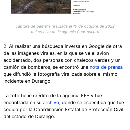
Captura de pantalla realizada el 19 de octubre de 2022
del archivo de la agencia Cuartoscuro
2. Al realizar una búsqueda inversa en Google de otra
de las imágenes virales, en la que se ve el avión
accidentado, dos personas con chalecos verdes y un
camión de bomberos, se encontró una
nota de prensa
que difundió la fotografía viralizada sobre el mismo
incidente en Durango.
La foto tiene crédito de la agencia EFE y fue
encontrada en su
archivo
, donde se especifica que fue
cedida por la Coordinación Estatal de Protección Civil
del estado de Durango.