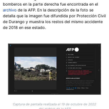
bomberos en la parte derecha fue encontrada en el
archivo
de la AFP. En la descripción de la foto se
detalla que la imagen fue difundida por Protección Civil
de Durango y muestra los restos del mismo accidente
de 2018 en ese estado.
Image
Captura de pantalla realizada el 19 de octubre de 2022
del archivo de la AFP