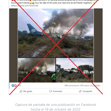
Captura de pantalla de una publicación en Facebook
hecha el 19 de octubre de 2022