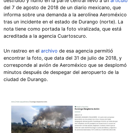
destruido y humo en la parte central llevó a un
artículo
del 7 de agosto de 2018 de un diario mexicano, que
informa sobre una demanda a la aerolínea Aeroméxico
tras un incidente en el estado de Durango (norte). La
nota tiene como portada la foto viralizada, que está
acreditada a la agencia Cuartoscuro.
Un rastreo en el
archivo
de esa agencia permitió
encontrar la foto, que data del 31 de julio de 2018, y
corresponde al avión de Aeroméxico que se desplomó
minutos después de despegar del aeropuerto de la
ciudad de Durango.
Image