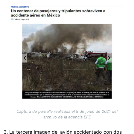
Image
Captura de pantalla realizada el 8 de junio de 2021 del
archivo de la agencia EFE
3. La tercera imagen del avión accidentado con dos