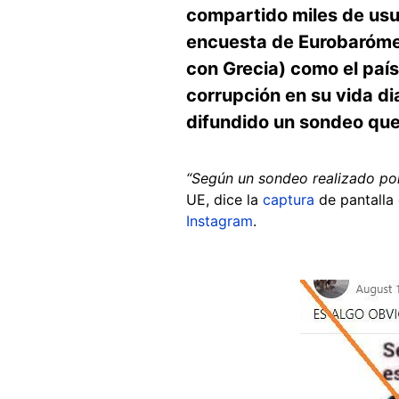
compartido miles de usu
encuesta de Eurobarómet
con Grecia) como el paí
corrupción en su vida di
difundido un sondeo que
“Según un sondeo realizado por
UE, dice la
captura
de pantalla
Instagram
.
Image