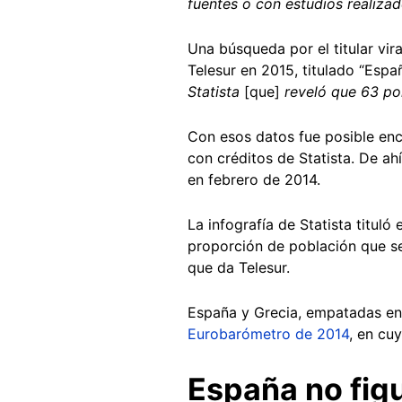
fuentes o con estudios realizad
Una búsqueda por el titular vir
Telesur en 2015, titulado “Espa
Statista
[que]
reveló que 63 po
Con esos datos fue posible en
con créditos de Statista. De ah
en febrero de 2014.
La infografía de Statista tituló
proporción de población que s
que da Telesur.
España y Grecia, empatadas en 
Eurobarómetro de 2014
, en cu
España no fig