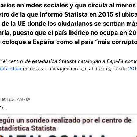
arios en redes sociales y que circula al meno
ro de la que informó Statista en 2015 sí ubi
s de la UE donde los ciudadanos se sentían má
aria, puesto que el país ibérico no ocupa en 2
 coloque a España como el país “más corrupto 
 el centro de estadística Statista catalogan a España como
difundida
en redes. La imagen circula, al menos, desde
201