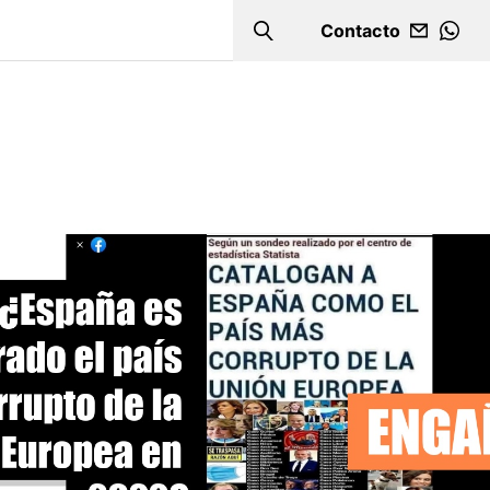
Contacto
Search
WHA