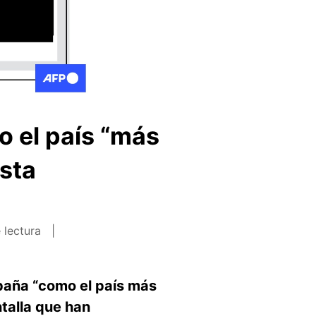
 el país “más
ista
 lectura
spaña “como el país más
ntalla que han