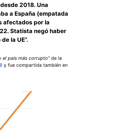
s desde 2018. Una
caba a España (empatada
s afectados por la
022. Statista negó haber
de la UE”.
 el país más corrupto”
de la
8
y fue compartida también en