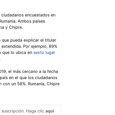
os ciudadanos encuestados en
e Rumanía. Ambos países
cia y Chipre.
 que pueda explicar el titular
n extendida. Por ejemplo, 89%
o que lo ubica en
sexto lugar
.
19, el más cercano a la fecha
país en el que los ciudadanos
ión con un 58%. Rumanía, Chipre
 suscripción. Haga clic
aquí