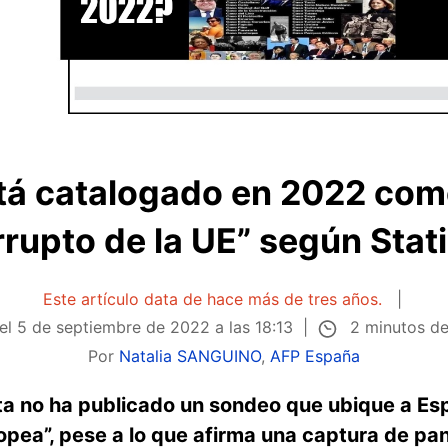
tá catalogado en 2022 como
rupto de la UE” según Stat
Este artículo data de hace más de tres años.
2 minutos de
 el
5 de septiembre de 2022 a las 18:13
Por
Natalia SANGUINO
,
AFP España
ista no ha publicado un sondeo que ubique a E
opea”, pese a lo que afirma una captura de pa