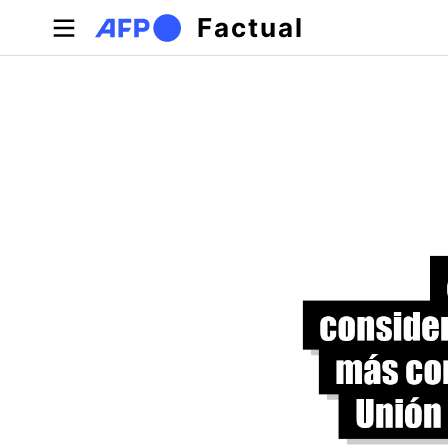
Pasar al contenido principal
Factual
Solapas principales