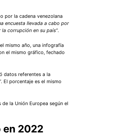
o por la cadena venezolana
na encuesta llevada a cabo por
 la corrupción en su país”
.
el mismo año, una infografía
on el mismo gráfico, fechado
 datos referentes a la
”
. El porcentaje es el mismo
s de la Unión Europea según el
o en 2022