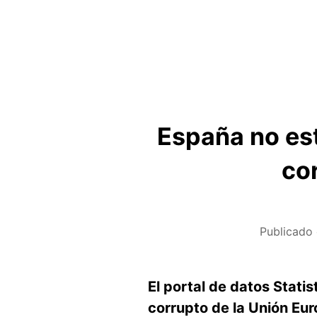
España no es
cor
Publicado
El portal de datos Stat
corrupto de la Unión Eur