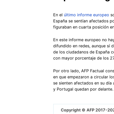
En el
último informe europeo
so
España se sentían afectados por
figuraban en cuarta posición e
En este informe europeo no hay
difundido en redes, aunque sí 
de los ciudadanos de España co
con mayor porcentaje de los 27,
Por otro lado, AFP Factual con
en que empezaron a circular lo
se sienten afectados en su día
y Portugal quedan por delante.
Copyright © AFP 2017-20