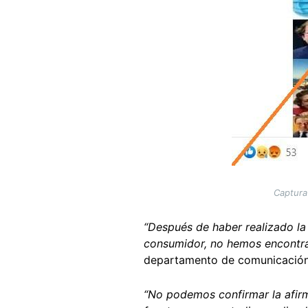
Captura
“Después de haber realizado la
consumidor, no hemos encontrad
departamento de comunicació
“No podemos confirmar la afi