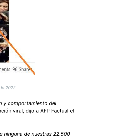
 de 2022
ón y comportamiento del
ción viral, dijo a AFP Factual el
e ninguna de nuestras 22.500