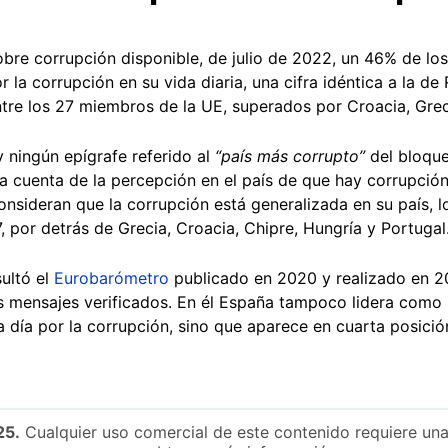
bre corrupción disponible, de julio de 2022, un 46% de l
 la corrupción en su vida diaria, una cifra idéntica a la d
ntre los 27 miembros de la UE, superados por Croacia, Gre
 ningún epígrafe referido al
“país más corrupto”
del bloque
da cuenta de la percepción en el país de que hay corrupció
nsideran que la corrupción está generalizada en su país, l
 por detrás de Grecia, Croacia, Chipre, Hungría y Portugal
sultó el
Eurobarómetro
publicado en 2020 y realizado en 20
s mensajes verificados. En él España tampoco lidera como 
 a día por la corrupción, sino que aparece en cuarta posic
25.
Cualquier uso comercial de este contenido requiere una