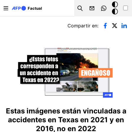
Pasar al contenido principal
Modo
Factual
Search
oscuro
Solapas principales
Compartir en:
Estas imágenes están vinculadas a
accidentes en Texas en 2021 y en
2016, no en 2022