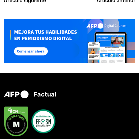
Artículo siguiente
Artículo anterior
Factual