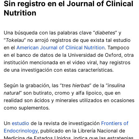
Sin registro en el Journal of Clinical
Nutrition
Una búsqueda con las palabras clave “
diabetes
” y
“
Tokelau
” no arrojó registros de que exista tal estudio
en el
American Journal of Clinical Nutrition
. Tampoco
en el banco de datos de la Universidad de Oxford, otra
institución mencionada en el video viral, hay registros
de una investigación con estas características.
Según la grabación, las “
tres hierbas
” de la “
insulina
natural
” son butirato, cromo y alfa lipoico, que en
realidad son ácidos y minerales utilizados en ocasiones
como suplementos.
Un
estudio
de la revista de investigación
Frontiers of
Endocrinology
, publicado en la Librería Nacional de
Medicina de Estados Unidos, indica que las estrategias