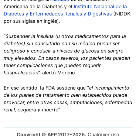
Americana de la Diabetes y el
Instituto Nacional de la
Diabetes y Enfermedades Renales y Digestivas
(NIDDK,
por sus siglas en inglés).
“
Suspender la insulina (u otros medicamentos para la
diabetes) sin consultarlo con su médico puede ser
peligroso y conducir a niveles de glucosa en sangre
muy elevados. En casos severos, los pacientes pueden
tener complicaciones que pueden requerir
hospitalización
”, alertó Moreno.
En ese sentido, la FDA sostiene que “
el incumplimiento
de los planes de tratamiento bien establecidos puede
provocar, entre otras cosas, amputaciones, enfermedad
renal, ceguera y muert
e”.
Copyright © AFP 2017-2025.
Cualquier uso