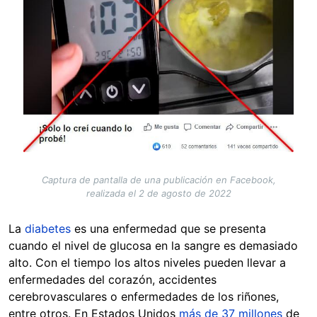
Captura de pantalla de una publicación en Facebook,
realizada el 2 de agosto de 2022
La
diabetes
es una enfermedad que se presenta
cuando el nivel de glucosa en la sangre es demasiado
alto. Con el tiempo los altos niveles pueden llevar a
enfermedades del corazón, accidentes
cerebrovasculares o enfermedades de los riñones,
entre otros. En Estados Unidos
más de 37 millones
de