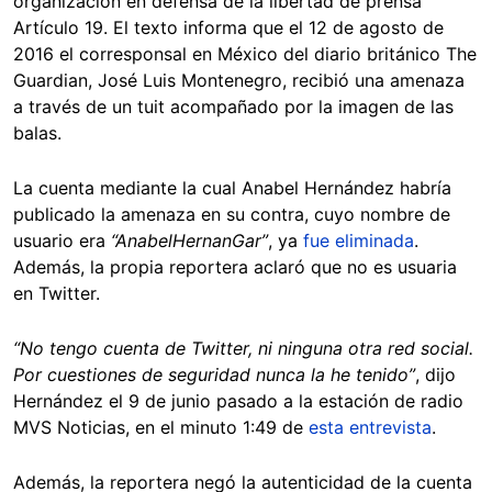
organización en defensa de la libertad de prensa
Artículo 19. El texto informa que el 12 de agosto de
2016 el corresponsal en México del diario británico The
Guardian, José Luis Montenegro, recibió una amenaza
a través de un tuit acompañado por la imagen de las
balas.
La cuenta mediante la cual Anabel Hernández habría
publicado la amenaza en su contra, cuyo nombre de
usuario era
“AnabelHernanGar”
, ya
fue eliminada
.
Además, la propia reportera aclaró que no es usuaria
en Twitter.
“No tengo cuenta de Twitter, ni ninguna otra red social.
Por cuestiones de seguridad nunca la he tenido”
, dijo
Hernández el 9 de junio pasado a la estación de radio
MVS Noticias, en el minuto 1:49 de
esta entrevista
.
Además, la reportera negó la autenticidad de la cuenta