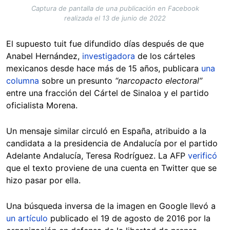
Captura de pantalla de una publicación en Facebook
realizada el 13 de junio de 2022
El supuesto tuit fue difundido días después de que
Anabel Hernández,
investigadora
de los cárteles
mexicanos desde hace más de 15 años, publicara
una
columna
sobre un presunto
“narcopacto electoral”
entre una fracción del Cártel de Sinaloa y el partido
oficialista Morena.
Un mensaje similar circuló en España, atribuido a la
candidata a la presidencia de Andalucía por el partido
Adelante Andalucía, Teresa Rodríguez. La AFP
verificó
que el texto proviene de una cuenta en Twitter que se
hizo pasar por ella.
Una búsqueda inversa de la imagen en Google llevó a
un artículo
publicado el 19 de agosto de 2016 por la