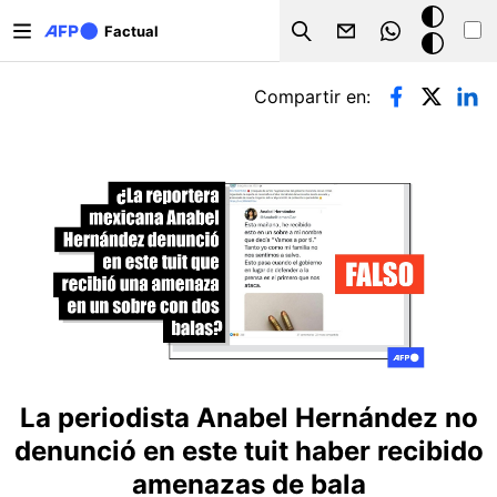
Pasar al contenido principal
Modo
Factual
Search
oscuro
Solapas principales
Compartir en:
La periodista Anabel Hernández no
denunció en este tuit haber recibido
amenazas de bala