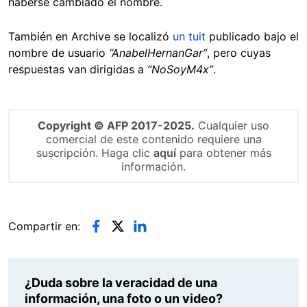
haberse cambiado el nombre.
También en Archive se localizó
un tuit
publicado bajo el
nombre de usuario
“AnabelHernanGar”
, pero cuyas
respuestas van dirigidas a
“NoSoyM4x”
.
Copyright © AFP 2017-2025.
Cualquier uso
comercial de este contenido requiere una
suscripción. Haga clic
aquí
para obtener más
información.
Compartir en:
¿Duda sobre la veracidad de una
información, una foto o un video?