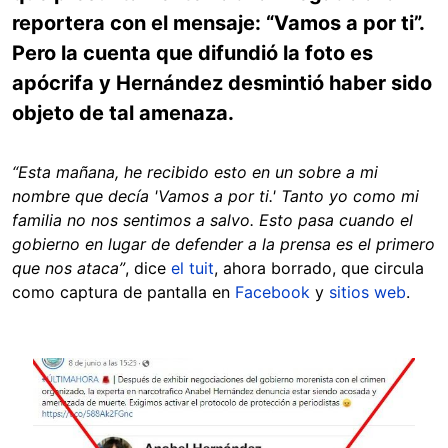
reportera con el mensaje: “Vamos a por ti”.
Pero la cuenta que difundió la foto es
apócrifa y Hernández desmintió haber sido
objeto de tal amenaza.
“Esta mañana, he recibido esto en un sobre a mi
nombre que decía 'Vamos a por ti.' Tanto yo como mi
familia no nos sentimos a salvo. Esto pasa cuando el
gobierno en lugar de defender a la prensa es el primero
que nos ataca”
, dice
el tuit
, ahora borrado, que circula
como captura de pantalla en
Facebook
y
sitios web
.
Image