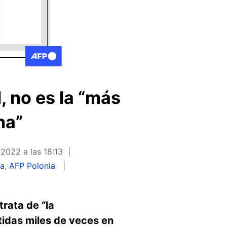
, no es la “más
na”
 2022 a las 18:13
na
,
AFP Polonia
rata de “la
idas miles de veces en