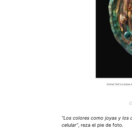
C
“Los colores como joyas y los d
celular”
, reza el pie de foto.