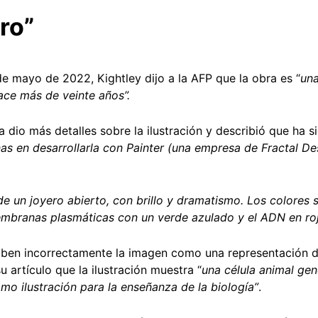
ro”
de mayo de 2022, Kightley dijo a la AFP que la obra es “
una
ace más de veinte años”.
sta dio más detalles sobre la ilustración y describió que ha
as en desarrollarla con Painter (una empresa de Fractal De
de un joyero abierto, con brillo y dramatismo. Los colores s
mbranas plasmáticas con un verde azulado y el ADN en roj
riben incorrectamente la imagen como una representación d
u artículo que la ilustración muestra “
una célula animal gen
mo ilustración para la enseñanza de la biología”
.