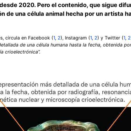
 desde 2020. Pero el contenido, que sigue dif
ión de una célula animal hecha por un artista 
s, circula en Facebook (
1
,
2
), Instagram (
1
,
2
) y Twitter (
1
,
2
etallada de una célula humana hasta la fecha, obtenida por
 crioelectrónica”.