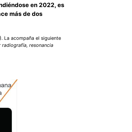
undiéndose en 2022, es
hace más de dos
). La acompaña el siguiente
 radiografía, resonancia