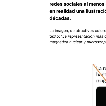
redes sociales al menos
en realidad una ilustrac
décadas.
La imagen, de atractivos colore
texto: “
La representación más d
magnética nuclear y microscopía
Image