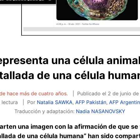
presenta una célula animal
tallada de una célula huma
 de hace más de cuatro años.
Publicado el
2 de junio de
 lectura
Por
Natalia SAWKA
,
AFP Pakistán
,
AFP Argenti
Traducción y adaptación:
Nadia NASANOVSKY
rten una imagen con la afirmación de que se t
llada de una célula humana” han sido compart