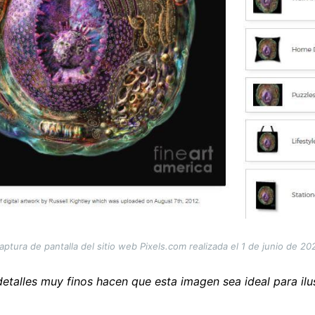
aptura de pantalla del sitio web Pixels.com realizada el 1 de junio de 20
etalles muy finos hacen que esta imagen sea ideal para ilus