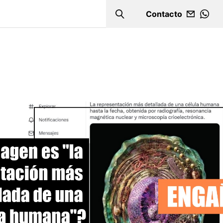
Contacto
Search
WHA