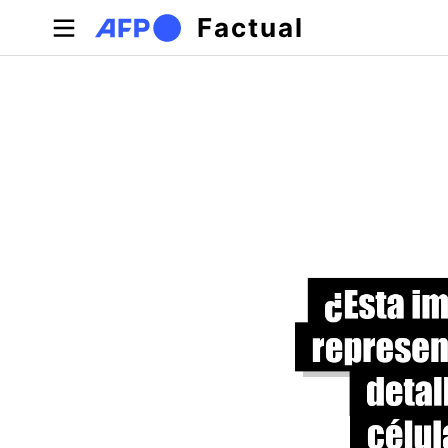
Pasar al contenido principal
Factual
Solapas principales