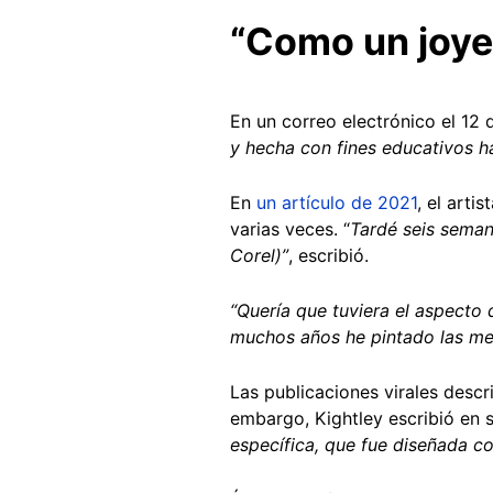
“Como un joye
En un correo electrónico el 12 
y hecha con fines educativos h
En
un artículo de 2021
, el arti
varias veces. “
Tardé seis seman
Corel)”
, escribió.
“Quería que tuviera el aspecto 
muchos años he pintado las me
Las publicaciones virales desc
embargo, Kightley escribió en s
específica, que fue diseñada co