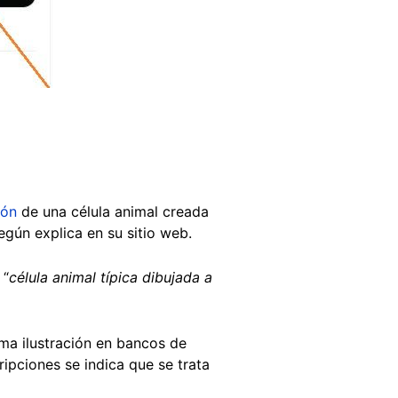
ión
de una célula animal creada
según explica en su sitio web.
 “
célula animal típica dibujada a
sma ilustración en bancos de
cripciones se indica que se trata