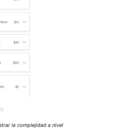
22
trar la complejidad a nivel