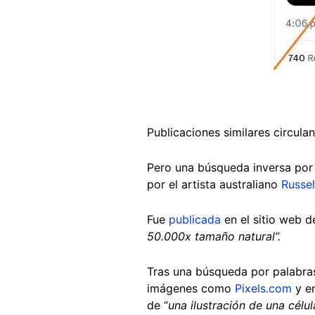
Publicaciones similares circula
Pero una búsqueda inversa por
por el artista australiano
Russel
Fue
publicada
en el sitio web d
50.000x tamaño natural”.
Tras una búsqueda por palabras
imágenes como
Pixels.com
y en
de “
una ilustración de una célul