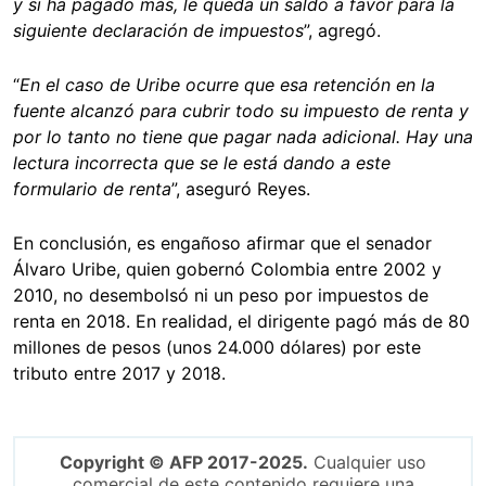
y si ha pagado más, le queda un saldo a favor para la
siguiente declaración de impuestos
”, agregó.
“
En el caso de Uribe ocurre que esa retención en la
fuente alcanzó para cubrir todo su impuesto de renta y
por lo tanto no tiene que pagar nada adicional. Hay una
lectura incorrecta que se le está dando a este
formulario de renta
”, aseguró Reyes.
En conclusión, es engañoso afirmar que el senador
Álvaro Uribe, quien gobernó Colombia entre 2002 y
2010, no desembolsó ni un peso por impuestos de
renta en 2018. En realidad, el dirigente pagó más de 80
millones de pesos (unos 24.000 dólares) por este
tributo entre 2017 y 2018.
Copyright © AFP 2017-2025.
Cualquier uso
comercial de este contenido requiere una