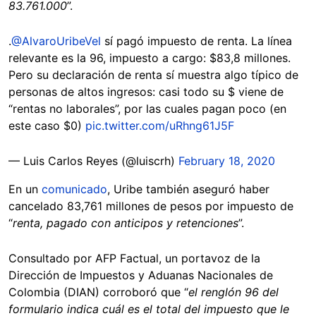
83.761.000
”.
.
@AlvaroUribeVel
sí pagó impuesto de renta. La línea
relevante es la 96, impuesto a cargo: $83,8 millones.
Pero su declaración de renta sí muestra algo típico de
personas de altos ingresos: casi todo su $ viene de
“rentas no laborales”, por las cuales pagan poco (en
este caso $0)
pic.twitter.com/uRhng61J5F
— Luis Carlos Reyes (@luiscrh)
February 18, 2020
En un
comunicado
, Uribe también aseguró haber
cancelado 83,761 millones de pesos por impuesto de
“
renta, pagado con anticipos y retenciones
”.
Consultado por AFP Factual, un portavoz de la
Dirección de Impuestos y Aduanas Nacionales de
Colombia (DIAN) corroboró que “
el renglón 96 del
formulario indica cuál es el total del impuesto que le