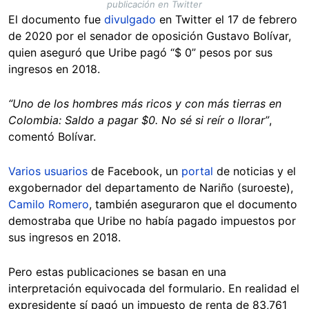
publicación en Twitter
El documento fue
divulgado
en Twitter el 17 de febrero
de 2020 por el senador de oposición Gustavo Bolívar,
quien aseguró que Uribe pagó “$ 0” pesos por sus
ingresos en 2018.
“Uno de los hombres más ricos y con más tierras en
Colombia: Saldo a pagar $0. No sé si reír o llorar”
,
comentó Bolívar.
Varios
usuarios
de Facebook, un
portal
de noticias y el
exgobernador del departamento de Nariño (suroeste),
Camilo Romero
, también aseguraron que el documento
demostraba que Uribe no había pagado impuestos por
sus ingresos en 2018.
Pero estas publicaciones se basan en una
interpretación equivocada del formulario. En realidad el
expresidente sí pagó un impuesto de renta de 83,761