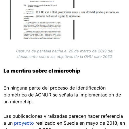
Captura de pantalla hecha el 26 de marzo de 2019 del
documento sobre los objetivos de la ONU para 2030
La mentira sobre el microchip
En ninguna parte del proceso de identificación
biométrica de ACNUR se señala la implementación de
un microchip.
Las publicaciones viralizadas parecen hacer referencia
a un
proyecto
realizado en Suecia en mayo de 2018, en