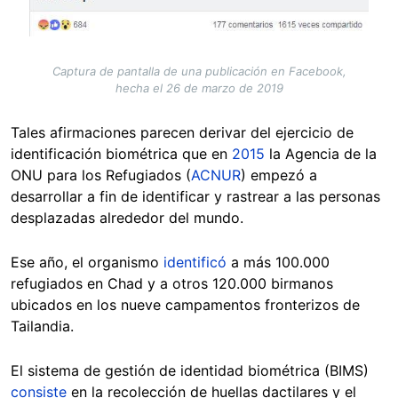
Captura de pantalla de una publicación en Facebook,
hecha el 26 de marzo de 2019
Tales afirmaciones parecen derivar del ejercicio de
identificación biométrica que en
2015
la Agencia de la
ONU para los Refugiados (
ACNUR
) empezó a
desarrollar a fin de identificar y rastrear a las personas
desplazadas alrededor del mundo.
Ese año, el organismo
identificó
a más 100.000
refugiados en Chad y a otros 120.000 birmanos
ubicados en los nueve campamentos fronterizos de
Tailandia.
El sistema de gestión de identi
dad biométrica (BIMS)
consiste
en la recolección de huellas dactilares y el