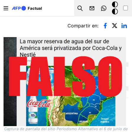
Pasar al contenido principal
Modo
Factual
Search
oscuro
Solapas principales
Compartir en:
Captura de pantalla del sitio Periodismo Alternativo el 6 de junio de