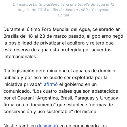
Un manifestante brasileño llena una botella de agua el 13
de julio de 2014 en Rio de Janeiro (AFP / Yasuyoshi
Chiba)
Durante el último Foro Mundial del Agua, celebrado en
Brasilia del 18 al 23 de marzo pasado, el gobierno negó
la posibilidad de privatizar el acuífero y reiteró que
esta reserva de agua está protegida por acuerdos
internacionales.
"La legislación determina que el agua es de dominio
público y por eso no puede ser explotada por la
iniciativa privada",
afirmó
el gobierno en un
comunicado. "Los cuatro países que son abastecidos
por el Guaraní -Argentina, Brasil, Paraguay y Uruguay-
firmaron un documento" que establece "normas de
conservación y uso sustentable" del mismo.
Nestlé también
desmintió
en un comunicado los