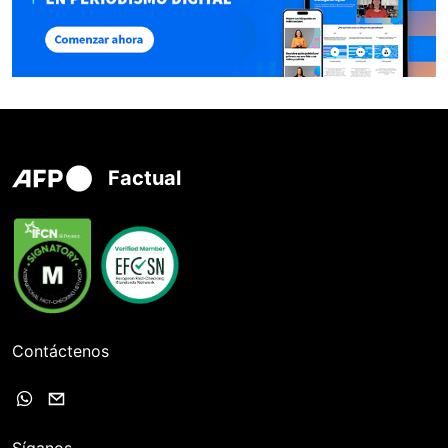
Factual
Contáctenos