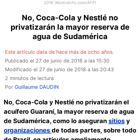
2018 (Kontrainfo.com/AFP)
No, Coca-Cola y Nestlé no
privatizarán la mayor reserva de
agua de Sudamérica
Este artículo data de hace más de ocho años.
Publicado el
27 de junio de 2018 a las 15:30
Modificado el
27 de junio de 2018 a las 20:43
2 minutos de lectura
Por
Guillaume DAUDIN
No, Coca-Cola y Nestlé no privatizarán el
acuífero Guaraní, la mayor reserva de agua
de Sudamérica, como lo aseguran
sitios
y
organizaciones
de todas partes, sobre todo
de Brasil, en artículos ampliamente