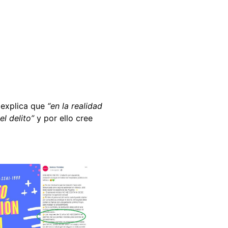
 explica que
“en la realidad
l delito”
y por ello cree