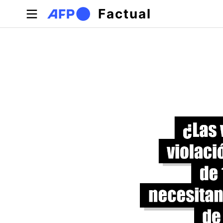
Pasar al contenido principal
Factual
Solapas principales