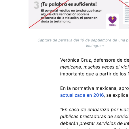
Captura de pantalla del 19 de septiembre de una p
Instagram
Verónica Cruz, defensora de d
mexicana, muchas veces el viola
importante que a partir de los 1
En la normativa mexicana, apr
actualizada en 2016
, se explica
“En caso de embarazo por violac
públicas prestadoras de servic
deberán prestar servicios de in