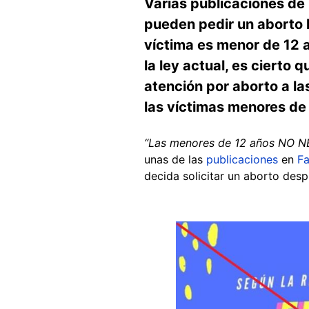
Varias publicaciones de 
pueden pedir un aborto 
víctima es menor de 12 a
la ley actual, es cierto
atención por aborto a la
las víctimas menores de 
“Las menores de 12 años NO NEC
unas de las
publicaciones
en
F
decida solicitar un aborto despu
Image