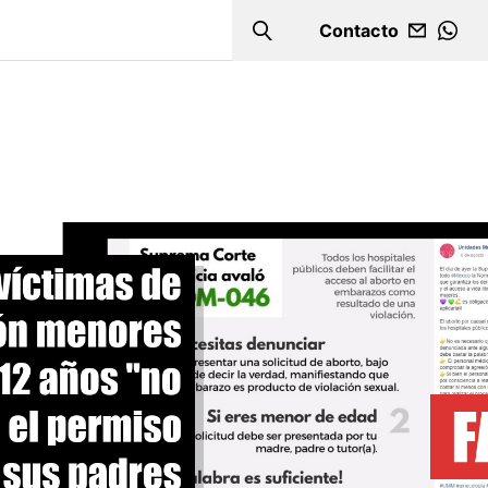
Contacto
Search
WHA