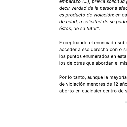
embarazo (…), previa solicitud 
decir verdad de la persona af
es producto de violación; en c
de edad, a solicitud de su padr
éstos, de su tutor”
.
Exceptuando el enunciado sobr
acceder a ese derecho con o si
los puntos enumerados en esta 
los de otras que abordan el m
Por lo tanto, aunque la mayoría
de violación menores de 12 año
aborto en cualquier centro de 