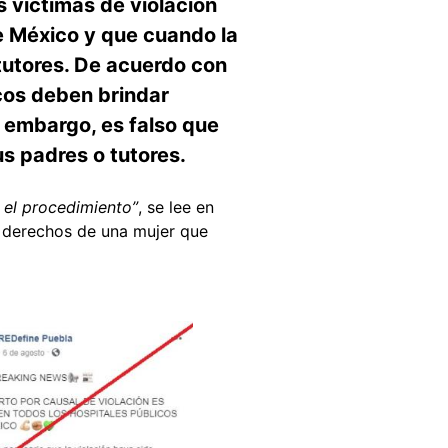
 víctimas de violación
e México y que cuando la
tutores. De acuerdo con
icos deben brindar
n embargo, es falso que
s padres o tutores.
 el procedimiento”
, se lee en
s derechos de una mujer que