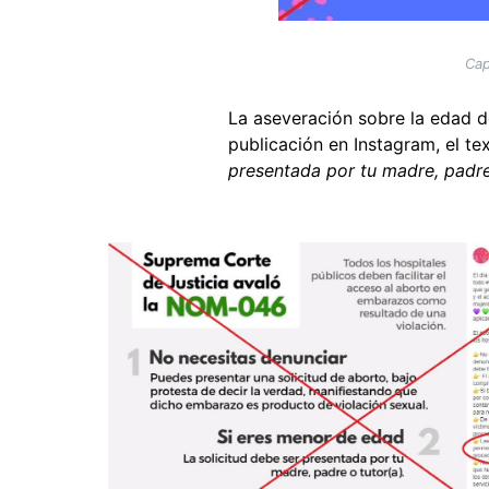
Cap
La aseveración sobre la edad de
publicación en Instagram, el t
presentada por tu madre, padre 
Image