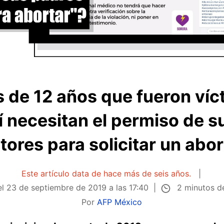
 de 12 años que fueron víc
sí necesitan el permiso de s
tores para solicitar un abo
Este artículo data de hace más de seis años.
2 minutos d
el
23 de septiembre de 2019 a las 17:40
Por
AFP México