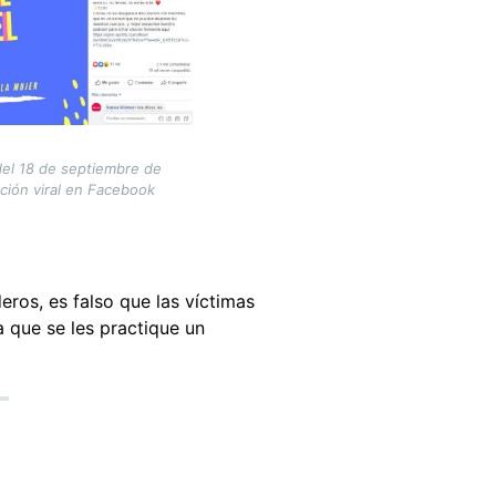
del 18 de septiembre de
ción viral en Facebook
ros, es falso que las víctimas
 que se les practique un