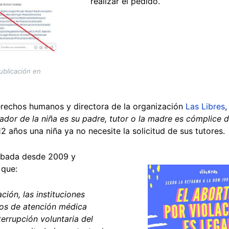
realizar el pedido.
ublicación en
erechos humanos y directora de la organización
Las Libres
,
dor de la niña es su padre, tutor o la madre es cómplice de
2 años una niña ya no necesite la solicitud de sus tutores.
obada desde 2009 y
 que:
Image
ión, las instituciones
ios de atención médica
terrupción voluntaria del