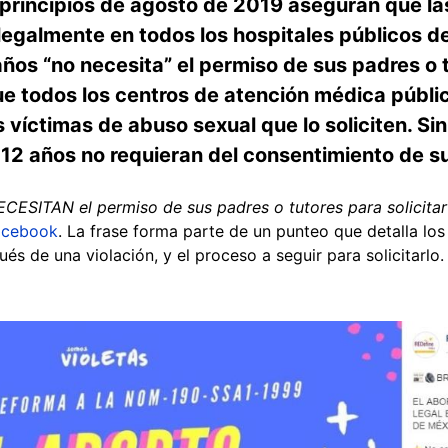
principios de agosto de 2019 aseguran que las
legalmente en todos los hospitales públicos d
ños “no necesita” el permiso de sus padres o 
 que todos los centros de atención médica públ
s víctimas de abuso sexual que lo soliciten. Si
12 años no requieran del consentimiento de su
ESITAN el permiso de sus padres o tutores para solicitar
acebook
. La frase forma parte de un punteo que detalla lo
és de una violación, y el proceso a seguir para solicitarlo.