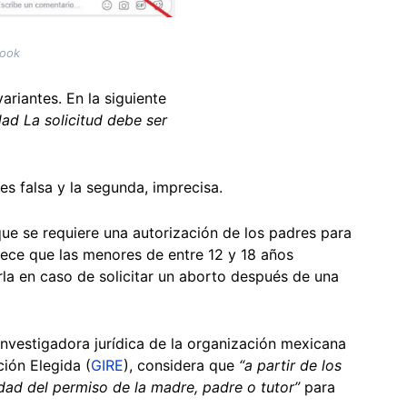
book
variantes. En la siguiente
ad La solicitud debe ser
es falsa y la segunda, imprecisa.
ue se requiere una autorización de los padres para
ece que las menores de entre 12 y 18 años
la en caso de solicitar un aborto después de una
investigadora jurídica de la organización mexicana
ión Elegida (
GIRE
), considera que
“a partir de los
idad del permiso de la madre, padre o tutor”
para