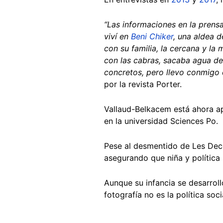
“Las informaciones en la prens
viví en
Beni Chiker
, una aldea 
con su familia, la cercana y l
con las cabras, sacaba agua d
concretos, pero llevo conmigo e
por la revista Porter.
Vallaud-Belkacem está ahora ap
en la universidad Sciences Po.
Pese al desmentido de Les Dec
asegurando que niña y política
Aunque su infancia se desarroll
fotografía no es la política soci