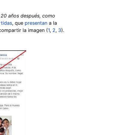
ña 20 años después, como
tidas
, que
presentan
a la
 compartir la imagen (
1
,
2
,
3
).