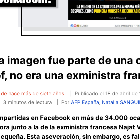
la imagen fue parte de un
f, no era una exministra fr
a de hace más de siete años.
Publicado el
18 de abril de
3 minutos de lectura
Por
AFP España
,
Natalia SANGU
ompartidas en Facebook en más de 34.000 oca
ra junto a la de la exministra francesa Najat
pequeña. Esta aseveración, sin embargo, es fal