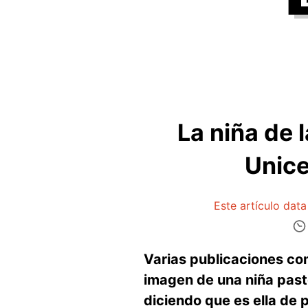
La niña de 
Unice
Este artículo dat
Varias publicaciones c
imagen de una niña pasto
diciendo que es ella de 