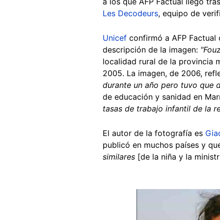
a los que AFP Factual llegó tr
Les Decodeurs
, equipo de veri
Unicef
confirmó a AFP Factual qu
descripción de la imagen:
"Fouz
localidad rural de la provinci
2005. La imagen, de 2006, refle
durante un año pero tuvo que d
de educación y sanidad en Marr
tasas de trabajo infantil de la 
El autor de la fotografía es
Gia
publicó en muchos países y que
similares
[de la niña y la ministr
Image