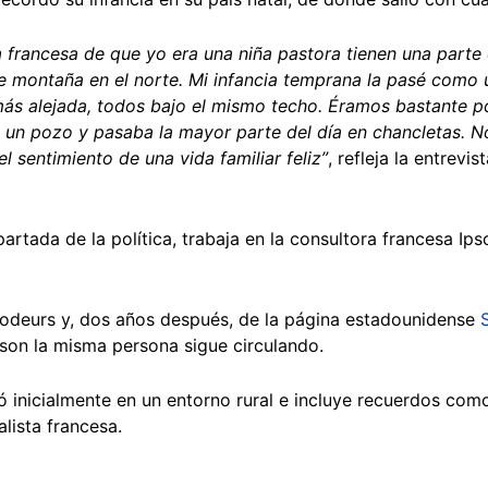
a francesa de que yo era una niña pastora tienen una parte
de montaña en el norte. Mi infancia temprana la pasé como
a más alejada, todos bajo el mismo techo. Éramos bastante 
e un pozo y pasaba la mayor parte del día en chancletas.
l sentimiento de una vida familiar feliz”
, refleja la entrevi
artada de la política, trabaja en la consultora francesa I
odeurs y, dos años después, de la página estadounidense
 son la misma persona sigue circulando.
ó inicialmente en un entorno rural e incluye recuerdos como
alista francesa.