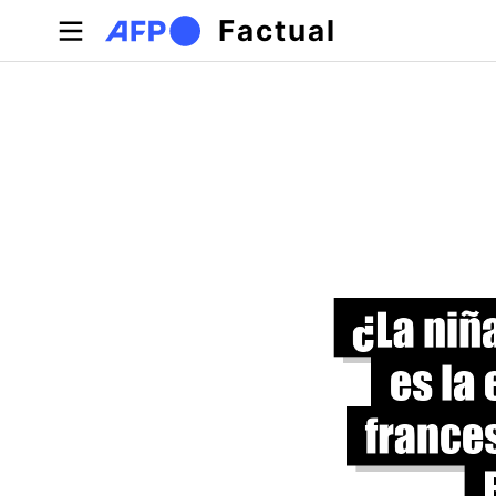
Pasar al contenido principal
Factual
Solapas principales