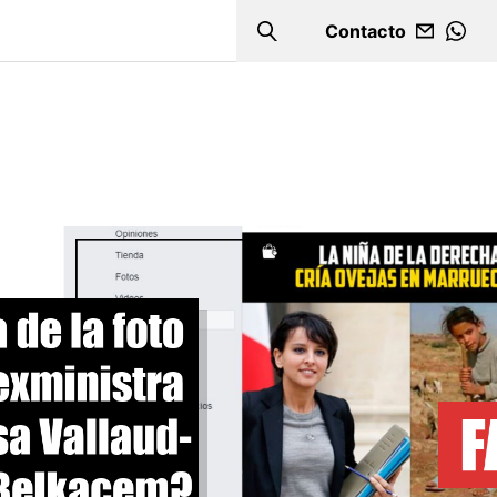
Contacto
Search
WHA