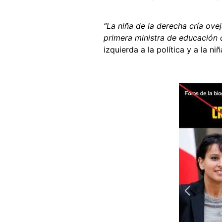
“La niña de la derecha cría ov
primera ministra de educación 
izquierda a la política y a la 
Image