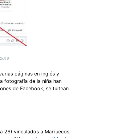
 2019
varias páginas en inglés y
a fotografía de la niña han
iones de Facebook, se tuitean
a 26) vinculados a Marruecos,