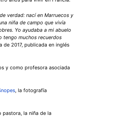
 de verdad: nací en Marruecos y
 una niña de campo que vivía
pobres. Yo ayudaba a mi abuelo
 No tengo muchos recuerdos
sta de 2017, publicada en inglés
psos y como profesora asociada
Snopes
, la fotografía
 pastora, la niña de la