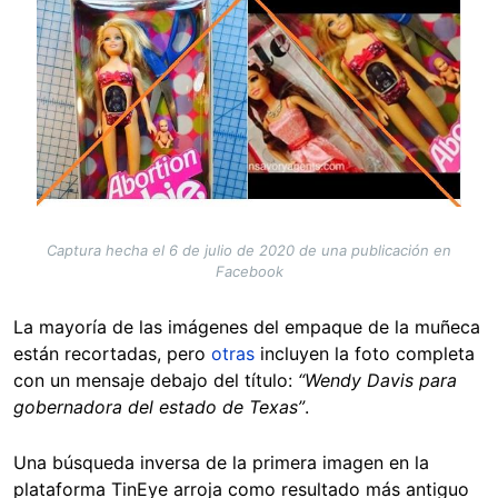
Captura hecha el 6 de julio de 2020 de una publicación en
Facebook
La mayoría de las imágenes del empaque de la muñeca
están recortadas, pero
otras
incluyen la foto completa
con un mensaje debajo del título:
“Wendy Davis para
gobernadora del estado de Texas”
.
Una búsqueda inversa de la primera imagen en la
plataforma TinEye arroja como resultado más antiguo