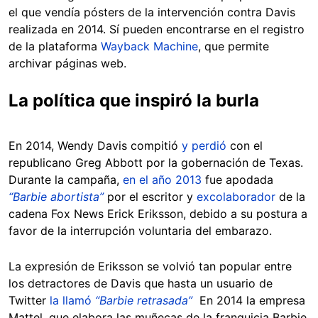
el que vendía pósters de la intervención contra Davis
realizada en 2014. Sí pueden encontrarse en el registro
de la plataforma
Wayback Machine
, que permite
archivar páginas web.
La política que inspiró la burla
En 2014, Wendy Davis compitió
y perdió
con el
republicano Greg Abbott por la gobernación de Texas.
Durante la campaña,
en el año 2013
fue apodada
“Barbie abortista”
por el escritor y
excolaborador
de la
cadena Fox News Erick Eriksson, debido a su postura a
favor de la interrupción voluntaria del embarazo.
La expresión de Eriksson se volvió tan popular entre
los detractores de Davis que hasta un usuario de
Twitter
la llamó
“Barbie retrasada”
En 2014 la empresa
Mattel, que elabora las muñecas de la franquicia Barbie,