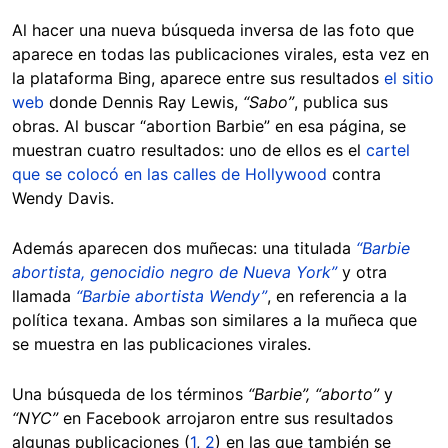
Al hacer una nueva búsqueda inversa de las foto que
aparece en todas las publicaciones virales, esta vez en
la plataforma Bing, aparece entre sus resultados
el sitio
web
donde Dennis Ray Lewis,
“Sabo”
, publica sus
obras. Al buscar “abortion Barbie” en esa página, se
muestran cuatro resultados: uno de ellos es el
cartel
que se colocó en las calles de Hollywood
contra
Wendy Davis.
Además aparecen dos muñecas: una titulada
“Barbie
abortista, genocidio negro de Nueva York”
y otra
llamada
“Barbie abortista Wendy”
, en referencia a la
política texana. Ambas son similares a la muñeca que
se muestra en las publicaciones virales.
Una búsqueda de los términos
“Barbie”, “aborto”
y
“NYC”
en Facebook arrojaron entre sus resultados
algunas publicaciones (
1
,
2
) en las que también se