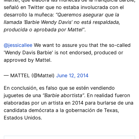
señaló en Twitter que no estaba involucrada con el
desarrollo la muñeca:
“Queremos asegurar que la
llamada ‘Barbie Wendy Davis’ no está respaldada,
producida o aprobada por Mattel”
.
@jessicallee
We want to assure you that the so-called
'Wendy Davis Barbie' is not endorsed, produced or
approved by Mattel.
— MATTEL (@Mattel)
June 12, 2014
En conclusión, es falso que se estén vendiendo
juguetes de una
“Barbie abortista”
. En realidad fueron
elaboradas por un artista en 2014 para burlarse de una
candidata demócrata a la gobernación de Texas,
Estados Unidos.