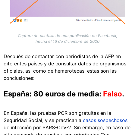
Captura de pantalla de una publicación en Facebook,
hecha el 16 de diciembre de 2020
Después de contactar con periodistas de la AFP en
diferentes países y de consultar datos de organismos
oficiales, así como de hemerotecas, estas son las
conclusiones:
España: 80 euros de media:
Falso
.
En España, las pruebas PCR son gratuitas en la
Seguridad Social, y se practican a
casos sospechosos
de infección por SARS-CoV-2. Sin embargo, en caso de
alta demanda de pruebas, son prioritarios
“los