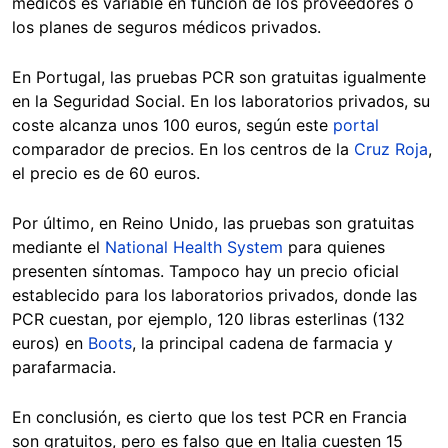
médicos es variable en función de los proveedores o
los planes de seguros médicos privados.
En Portugal, las pruebas PCR son gratuitas igualmente
en la Seguridad Social. En los laboratorios privados, su
coste alcanza unos 100 euros, según este
portal
comparador de precios. En los centros de la
Cruz Roja
,
el precio es de 60 euros.
Por último, en Reino Unido, las pruebas son gratuitas
mediante el
National Health System
para quienes
presenten síntomas. Tampoco hay un precio oficial
establecido para los laboratorios privados, donde las
PCR cuestan, por ejemplo, 120 libras esterlinas (132
euros) en
Boots
, la principal cadena de farmacia y
parafarmacia.
En conclusión, es cierto que los test PCR en Francia
son gratuitos, pero es falso que en Italia cuesten 15