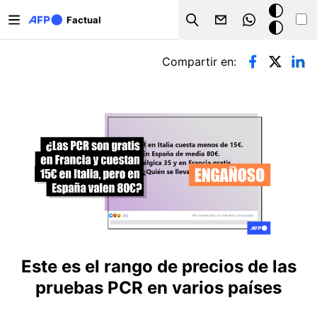
Pasar al contenido principal
Modo
Factual
Search
oscuro
Solapas principales
Compartir en:
Este es el rango de precios de las
pruebas PCR en varios países