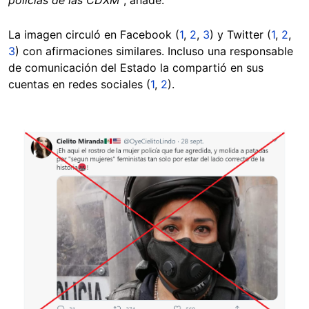
policías de las CDXM”
, añade.
La imagen circuló en Facebook (
1
,
2
,
3
) y Twitter (
1
,
2
,
3
) con afirmaciones similares. Incluso una responsable
de comunicación del Estado la compartió en sus
cuentas en redes sociales (
1
,
2
).
Image