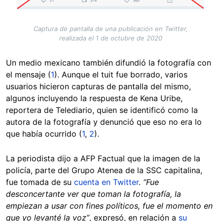
Captura de pantalla de una publicación en Twitter,
realizada el 1 de octubre de 2020
Un medio mexicano también difundió la fotografía con
el mensaje (
1
). Aunque el tuit fue borrado, varios
usuarios hicieron capturas de pantalla del mismo,
algunos incluyendo la respuesta de Kena Uribe,
reportera de Telediario, quien se identificó como la
autora de la fotografía y denunció que eso no era lo
que había ocurrido (
1
,
2
).
La periodista dijo a AFP Factual que la imagen de la
policía, parte del Grupo Atenea de la SSC capitalina,
fue tomada de su
cuenta en Twitter
.
“Fue
desconcertante ver que toman la fotografía, la
empiezan a usar con fines políticos, fue el momento en
que yo levanté la voz”
, expresó, en relación a
su