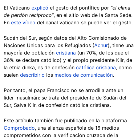
El Vaticano
explicó
el gesto del pontífice por
“el clima
de perdón recíproco”
, en el sitio web de la Santa Sede.
En
este vídeo
del canal vaticano se puede ver el gesto.
Sudán del Sur, según datos del Alto Comisionado de
Naciones Unidas para los Refugiados (
Acnur
), tiene una
mayoría de población
cristiana
(un 70%, de los que el
36% se declara católico) y el propio presidente Kiir, de
la etnia dinka, es de confesión
católica cristiana
, como
suelen
describirlo
los
medios de comunicación
.
Por tanto, el papa Francisco no se arrodilla ante un
líder musulmán: se trata del presidente de Sudán del
Sur, Salva Kiir, de confesión católica cristiana.
Este artículo también fue publicado en la plataforma
Comprobado
, una alianza española de 16 medios
comprometidos con la verificación cruzada de la